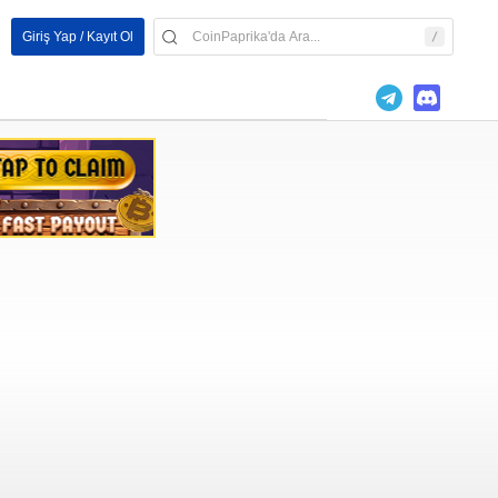
Giriş Yap / Kayıt Ol