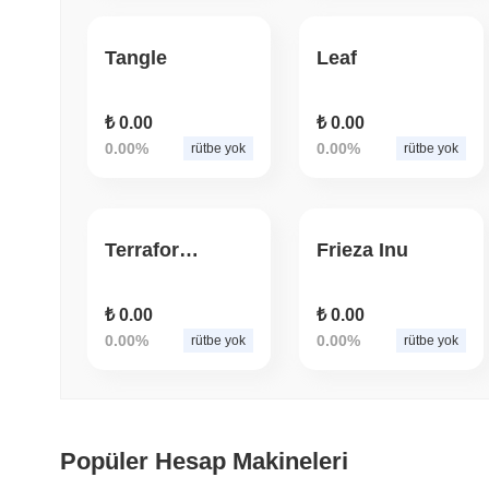
Tangle
Leaf
₺ 0.00
₺ 0.00
0.00%
0.00%
rütbe yok
rütbe yok
Terraforming Mars
Frieza Inu
₺ 0.00
₺ 0.00
0.00%
0.00%
rütbe yok
rütbe yok
Popüler Hesap Makineleri