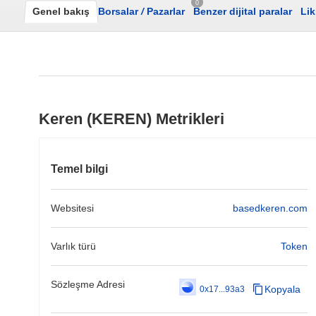
0
Genel bakış
Borsalar
/
Pazarlar
Benzer dijital paralar
Lik
Keren (KEREN) Metrikleri
Temel bilgi
Websitesi
basedkeren.com
Varlık türü
Token
Sözleşme Adresi
Kopyala
0x17...93a3