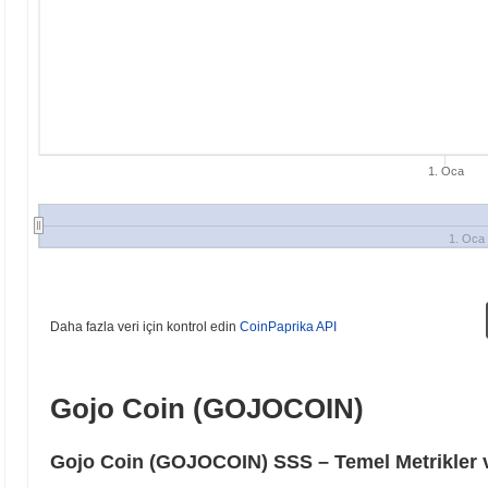
1. Oca
1. Oca
Daha fazla veri için kontrol edin
CoinPaprika API
Gojo Coin (GOJOCOIN)
Gojo Coin (GOJOCOIN) SSS – Temel Metrikler v