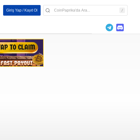
Giriş Yap / Kayıt Ol