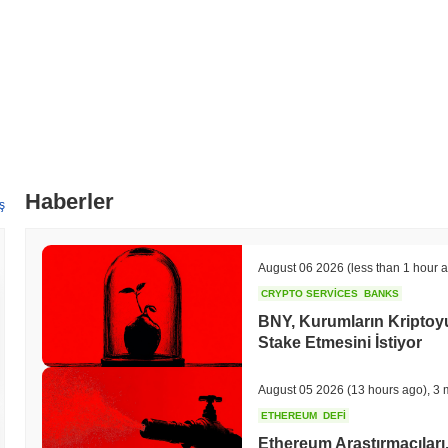
Haberler
ş
August 06 2026
(less than 1 hour 
CRYPTO SERVICES
BANKS
BNY, Kurumların Kripto
Stake Etmesini İstiyor
August 05 2026
(13 hours ago)
,
3 
ETHEREUM
DEFI
Ethereum Araştırmacıları,