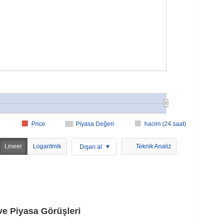
Price
Piyasa Değeri
hacim (24 saat)
Lineer
Logaritmik
Teknik Analiz
Dışarı al
e Piyasa Görüşleri