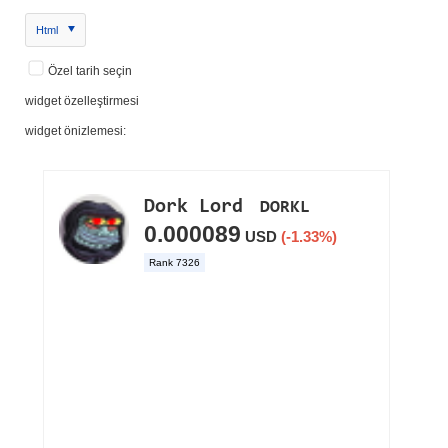
Html
Özel tarih seçin
widget özelleştirmesi
widget önizlemesi: