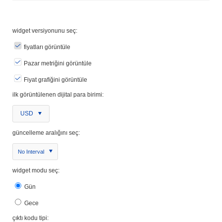
widget versiyonunu seç:
fiyatları görüntüle
Pazar metriğini görüntüle
Fiyat grafiğini görüntüle
ilk görüntülenen dijital para birimi:
USD
güncelleme aralığını seç:
No Interval
widget modu seç:
Gün
Gece
çıktı kodu tipi: