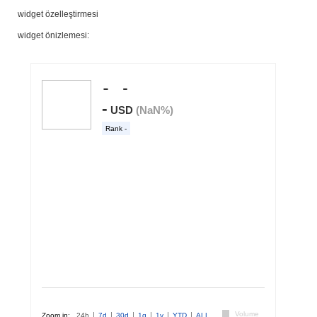
widget özelleştirmesi
widget önizlemesi: