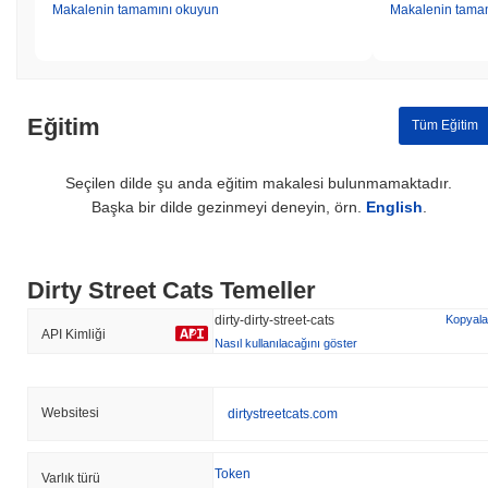
Makalenin tamamını okuyun
Makalenin tama
Eğitim
Tüm Eğitim
Seçilen dilde şu anda eğitim makalesi bulunmamaktadır.
Başka bir dilde gezinmeyi deneyin, örn.
English
.
Dirty Street Cats Temeller
dirty-dirty-street-cats
Kopyala
API Kimliği
Nasıl kullanılacağını göster
Websitesi
dirtystreetcats.com
Token
Varlık türü