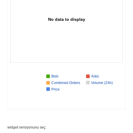
No data to display
Bids
Asks
Combined Orders
Volume (24h)
Price
widget versiyonunu seç: