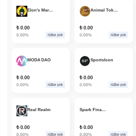
Elon's Marvin
Animal Token
₺ 0.00
₺ 0.00
0.00%
0.00%
rütbe yok
rütbe yok
MODA DAO
SportsIcon
₺ 0.00
₺ 0.00
0.00%
0.00%
rütbe yok
rütbe yok
Real Realm
Spark Finance
₺ 0.00
₺ 0.00
0.00%
0.00%
rütbe yok
rütbe yok