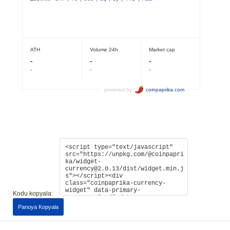
Kodu kopyala:
Panoya Kopyala