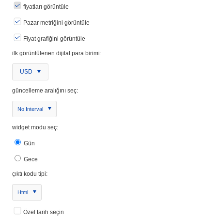
fiyatları görüntüle
Pazar metriğini görüntüle
Fiyat grafiğini görüntüle
ilk görüntülenen dijital para birimi:
USD
güncelleme aralığını seç:
No Interval
widget modu seç:
Gün
Gece
çıktı kodu tipi:
Html
Özel tarih seçin