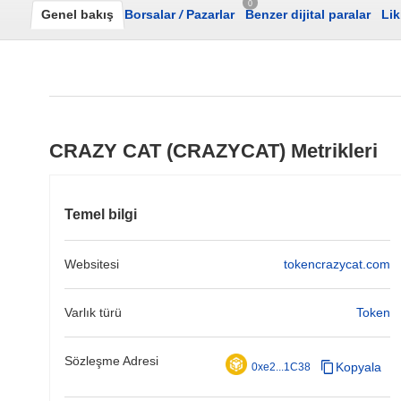
0
Genel bakış
Borsalar
/
Pazarlar
Benzer dijital paralar
Lik
CRAZY CAT (CRAZYCAT) Metrikleri
Temel bilgi
Websitesi
tokencrazycat.com
Varlık türü
Token
Sözleşme Adresi
Kopyala
0xe2...1C38