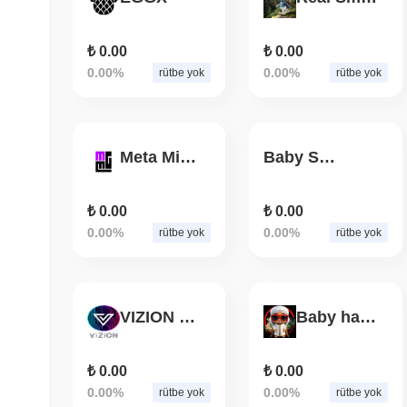
₺ 0.00
₺ 0.00
0.00%
0.00%
rütbe yok
rütbe yok
Meta Minigames
Baby SORA
₺ 0.00
₺ 0.00
0.00%
0.00%
rütbe yok
rütbe yok
VIZION PROTOCOL
Baby habibi
₺ 0.00
₺ 0.00
0.00%
0.00%
rütbe yok
rütbe yok