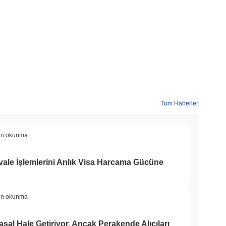
Tüm Haberler
in okunma
ale İşlemlerini Anlık Visa Harcama Gücüne
in okunma
asal Hale Getiriyor, Ancak Perakende Alıcıları