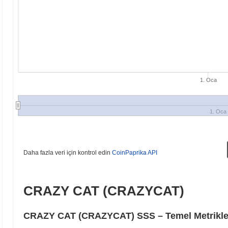
1. Oca
1. Oca
Daha fazla veri için kontrol edin
CoinPaprika API
CRAZY CAT (CRAZYCAT)
CRAZY CAT (CRAZYCAT) SSS – Temel Metrikler