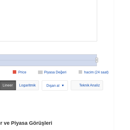
Price
Piyasa Değeri
hacim (24 saat)
Lineer
Logaritmik
Teknik Analiz
Dışarı al
 ve Piyasa Görüşleri