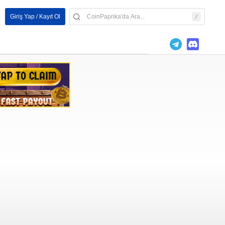
Giriş Yap / Kayıt Ol