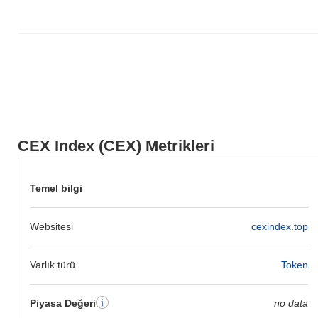
CEX Index (CEX) Metrikleri
Temel bilgi
Websitesi
cexindex.top
Varlık türü
Token
Piyasa Değeri
no data