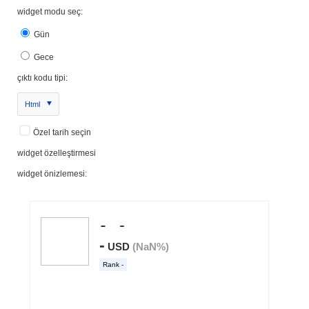
widget modu seç:
Gün
Gece
çıktı kodu tipi:
Html
Özel tarih seçin
widget özelleştirmesi
widget önizlemesi: