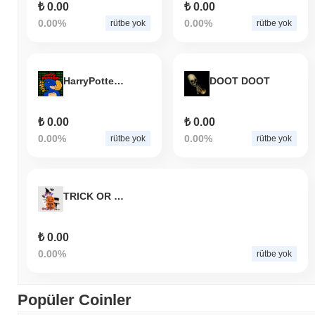
₺ 0.00
₺ 0.00
0.00%
0.00%
rütbe yok
rütbe yok
HarryPotterWojakSonic69420inu
DOOT DOOT
₺ 0.00
₺ 0.00
0.00%
0.00%
rütbe yok
rütbe yok
TRICK OR TREAT
₺ 0.00
0.00%
rütbe yok
Popüler Coinler