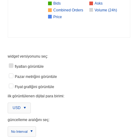
Bids
Asks
Combined Orders
Volume (24h)
Price
widget versiyonunu seç:
fiyatları görüntüle
Pazar metriğini görüntüle
Fiyat grafiğini görüntüle
ilk görüntülenen dijital para birimi:
USD
güncelleme aralığını seç:
No Interval