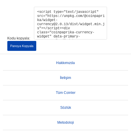
Kodu kopyala:
Panoya Kopyala
Hakkımızda
İletişim
Tüm Coinler
Sözlük
Metodoloji