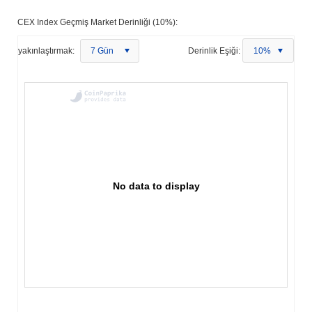
CEX Index Geçmiş Market Derinliği (10%):
yakınlaştırmak:
7 Gün
Derinlik Eşiği:
10%
No data to display