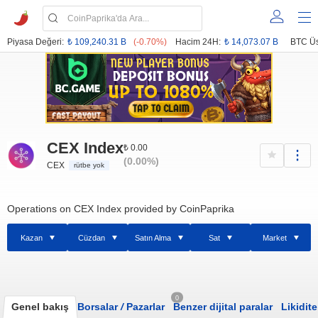
Piyasa Değeri:
₺ 109,240.31 B
(-0.70%)
Hacim 24H:
₺ 14,073.07 B
BTC Üs
CEX Index
₺ 0.00
(0.00%)
CEX
rütbe yok
Operations on CEX Index provided by CoinPaprika
Kazan
Cüzdan
Satın Alma
Sat
Market
0
Genel bakış
Borsalar
/
Pazarlar
Benzer dijital paralar
Likidite