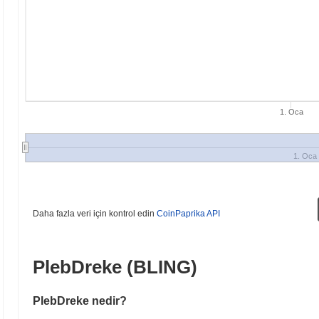
1. Oca
1. Oca
Daha fazla veri için kontrol edin
CoinPaprika API
PlebDreke (BLING)
PlebDreke nedir?