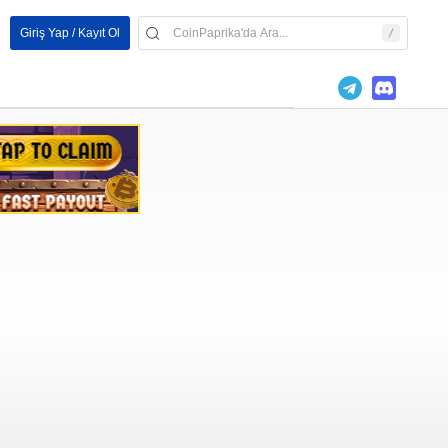
Giriş Yap / Kayıt Ol