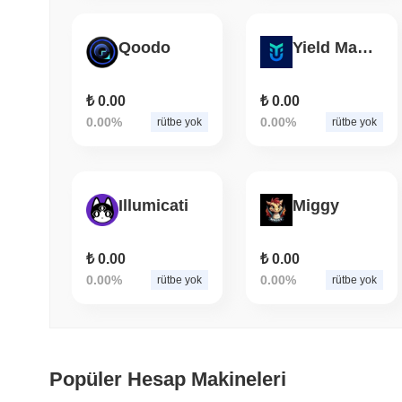
Qoodo
Yield Magnet
₺ 0.00
₺ 0.00
0.00%
0.00%
rütbe yok
rütbe yok
Illumicati
Miggy
₺ 0.00
₺ 0.00
0.00%
0.00%
rütbe yok
rütbe yok
Popüler Hesap Makineleri