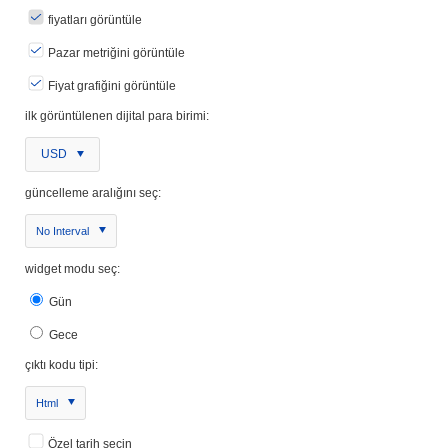
fiyatları görüntüle
Pazar metriğini görüntüle
Fiyat grafiğini görüntüle
ilk görüntülenen dijital para birimi:
USD
güncelleme aralığını seç:
No Interval
widget modu seç:
Gün
Gece
çıktı kodu tipi:
Html
Özel tarih seçin