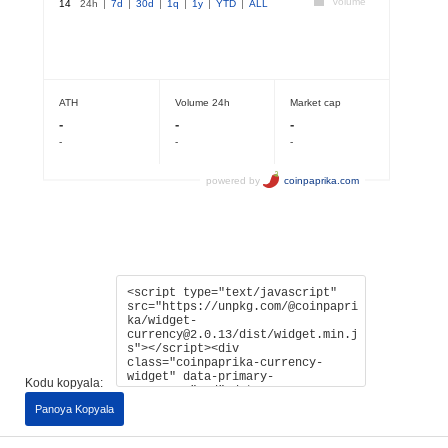
Kodu kopyala:
Panoya Kopyala