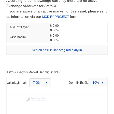
According to our knowledge currently there are no active
Exchanges/Markets for Astro-X.
If you are aware of an active market for this asset, please send
us information via our
form.
MODIFY PROJECT
₺ 0.00
ASTROX fiyat
0.00%
₺ 0.00
24sa hacim
0.00%
Verileri nasıl kullanacağınızı okuyun
Astro-X Geçmiş Market Derinliği (10%):
yakınlaştırmak:
7 Gün
Derinlik Eşiği:
10%