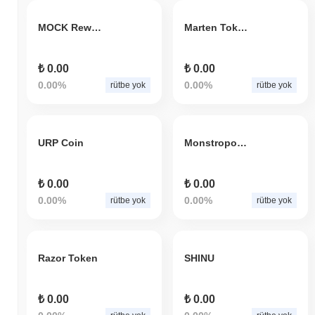
MOCK Reward Token
Marten Token
₺ 0.00
₺ 0.00
0.00%
0.00%
rütbe yok
rütbe yok
URP Coin
Monstropoly token
₺ 0.00
₺ 0.00
0.00%
0.00%
rütbe yok
rütbe yok
Razor Token
SHINU
₺ 0.00
₺ 0.00