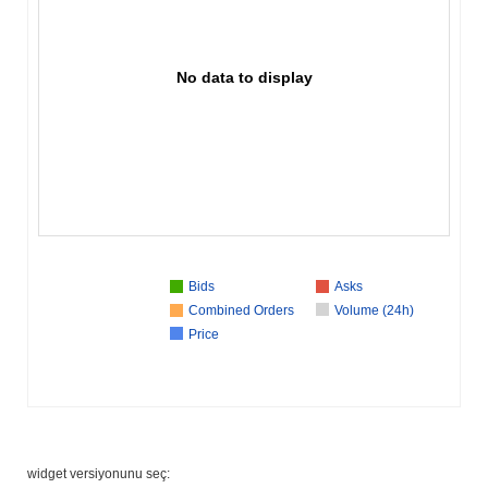
No data to display
Bids
Asks
Combined Orders
Volume (24h)
Price
widget versiyonunu seç: