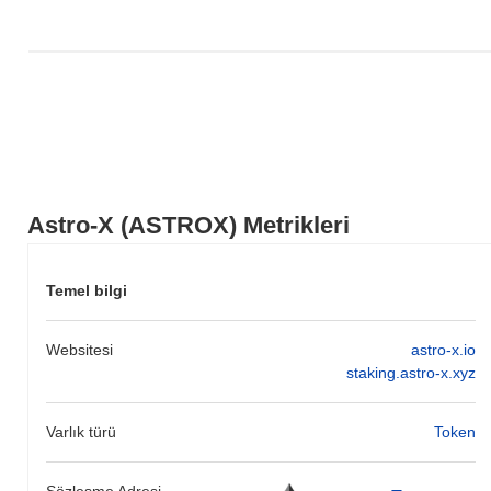
Astro-X (ASTROX) Metrikleri
Temel bilgi
Websitesi
astro-x.io
staking.astro-x.xyz
Varlık türü
Token
Sözleşme Adresi