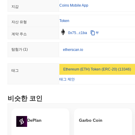
Coins Mobile App
지갑
Token
자산 유형
0x75...c1ba
부
계약 주소
탐험가
(1)
etherscan.io
Ethereum (ETH) Token (ERC-20) (13346)
태그
태그 제안
비슷한 코인
DePlan
Garbo Coin