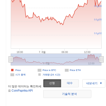
0.0
438
9
0.0
435
9
0.0
432
9
18:00
7. 8월
06:00
12:00
7. 8월
12:00
Price
Price in BTC
Price ETH
시가 총액
거래량 (24 시간)
선형
대수
내보내기
더 많은 데이터는 확인하세
요
CoinPaprika API
기술적 분석