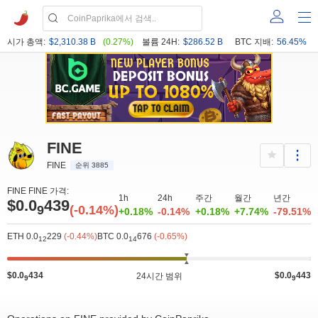
시가 총액:
$2,310.38 B
(0.27%)
볼륨 24H:
$286.52 B
BTC 지배:
56.45%
FINE
FINE
순위 3885
FINE FINE 가격:
1h
24h
주간
월간
년간
$0.0
439
9
(-0.14%)
+0.18%
-0.14%
+0.18%
+7.74%
-79.51%
ETH 0.0
229
(-0.44%)
BTC 0.0
676
(-0.65%)
12
14
$0.0
434
$0.0
443
24시간 범위
9
9