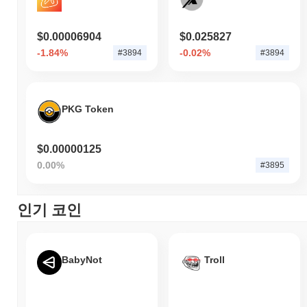
$0.00006904
$0.025827
-1.84%
-0.02%
#3894
#3894
PKG Token
$0.00000125
0.00%
#3895
인기 코인
BabyNot
Troll