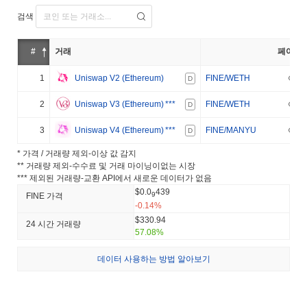
검색
#
거래
페어
1
Uniswap V2 (Ethereum)
FINE/WETH
D
2
Uniswap V3 (Ethereum)
***
FINE/WETH
D
3
Uniswap V4 (Ethereum)
***
FINE/MANYU
D
* 가격 / 거래량 제외-이상 값 감지
** 거래량 제외-수수료 및 거래 마이닝이없는 시장
*** 제외된 거래량-교환 API에서 새로운 데이터가 없음
$0.0
439
9
FINE 가격
-0.14%
$330.94
24 시간 거래량
57.08%
데이터 사용하는 방법 알아보기