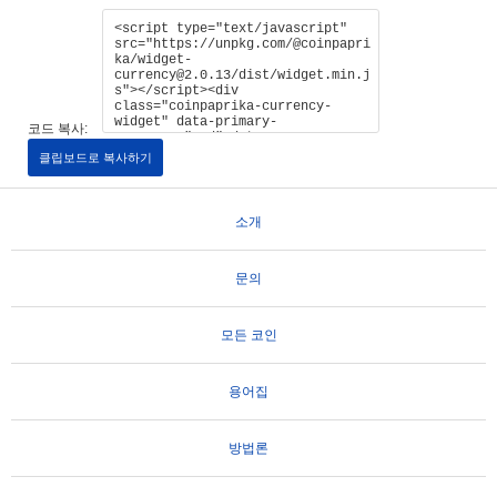
코드 복사:
클립보드로 복사하기
소개
문의
모든 코인
용어집
방법론