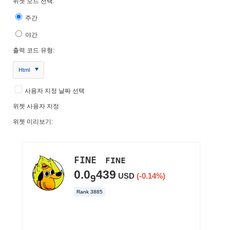
위젯 모드 선택:
주간
야간
출력 코드 유형:
Html
사용자 지정 날짜 선택
위젯 사용자 지정
위젯 미리보기: