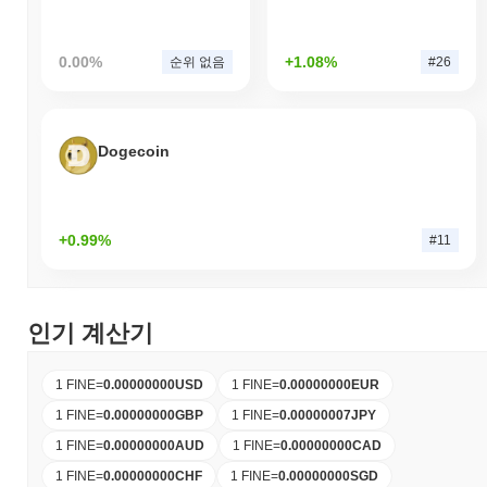
0.00%
+1.08%
순위 없음
#26
Dogecoin
+0.99%
#11
인기 계산기
1 FINE
=
0.00000000
USD
1 FINE
=
0.00000000
EUR
1 FINE
=
0.00000000
GBP
1 FINE
=
0.00000007
JPY
1 FINE
=
0.00000000
AUD
1 FINE
=
0.00000000
CAD
1 FINE
=
0.00000000
CHF
1 FINE
=
0.00000000
SGD