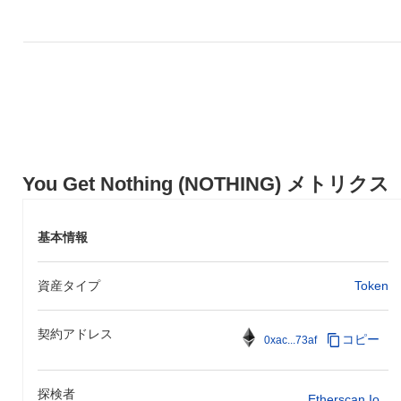
You Get Nothing (NOTHING) メトリクス
基本情報
資産タイプ
Token
契約アドレス
コピー
0xac...73af
探検者
Etherscan.io