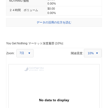
NOTHING 価格
0.00%
$0.00
２４時間 ボリューム
0.00%
データの活用の仕方を読む
You Get Nothing マーケット深度履歴 (10%):
7日
Zoom:
閾値震度:
10%
No data to display