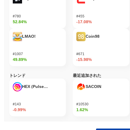
#780
#455
52.84%
-17.08%
LMAO!
Coin98
#1007
#671
49.89%
-15.98%
トレンド
最近追加された
HEX (Pulsechain)
SACOIN
#143
#10530
-0.99%
1.62%