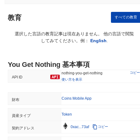
教育
すべての教育
選択した言語の教育記事は現在ありません。 他の言語で閲覧
してみてください。例：
English
.
You Get Nothing 基本事項
コピー
nothing-you-get-nothing
API ID
使い方を表示
Coins Mobile App
財布
Token
資産タイプ
0xac...73af
コピー
契約アドレス