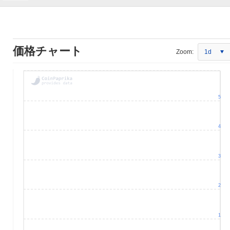
価格チャート
Zoom:
1d
5
4
3
2
1