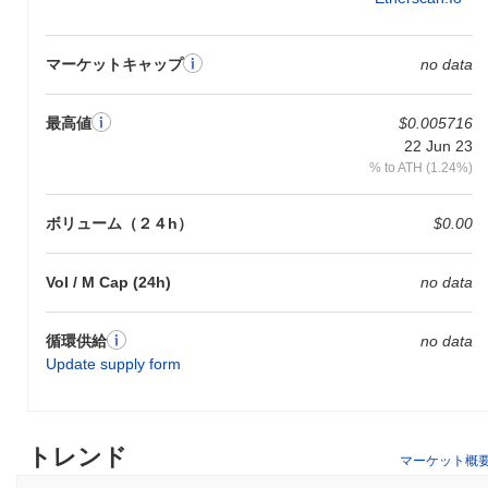
マーケットキャップ
no data
最高値
$0.005716
22 Jun 23
% to ATH (1.24%)
ボリューム（２４h）
$0.00
Vol / M Cap (24h)
no data
循環供給
no data
Update supply form
トレンド
マーケット概