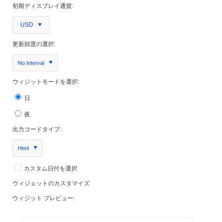
初期ディスプレイ通貨:
USD
更新頻度の選択:
No Interval
ウィジットモードを選択:
日
夜
出力コードタイプ:
Html
カスタム日付を選択
ウィジェットのカスタマイズ
ウィジット プレビュー: