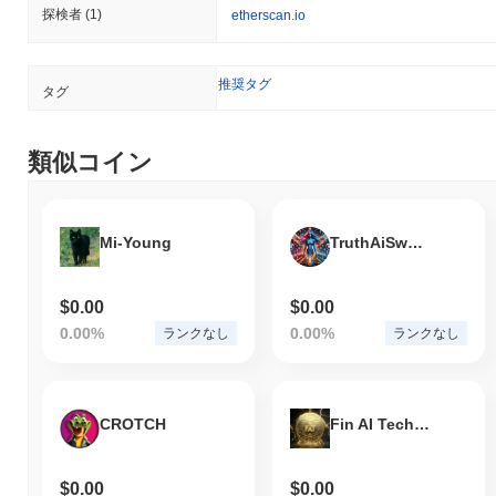
探検者
(1)
etherscan.io
推奨タグ
タグ
類似コイン
Mi-Young
TruthAiSwarm
$0.00
$0.00
0.00%
0.00%
ランクなし
ランクなし
CROTCH
Fin AI Tech Token
$0.00
$0.00