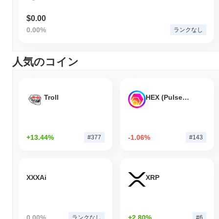
$0.00
0.00%
ランクなし
人気のコイン
Troll
HEX (Pulsechain)
+13.44%
-1.06%
#377
#143
XXXAi
XRP
0.00%
+2.80%
ランクなし
#6