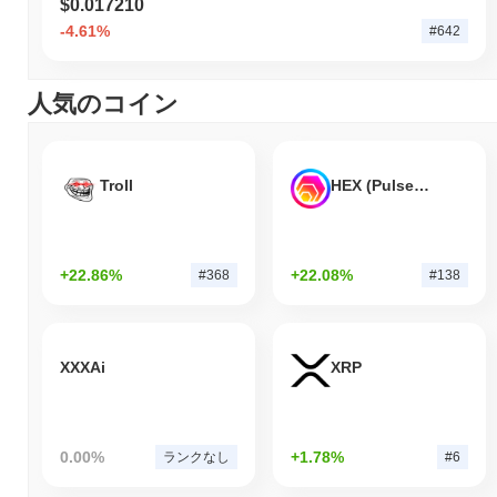
$0.017210
-4.61%
#642
人気のコイン
Troll
HEX (Pulsechain)
+22.86%
+22.08%
#368
#138
XXXAi
XRP
0.00%
+1.78%
ランクなし
#6