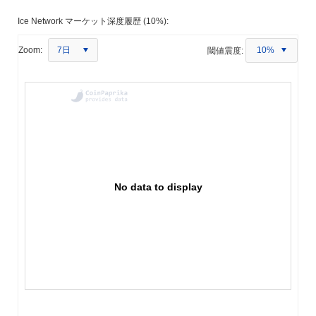
Ice Network マーケット深度履歴 (10%):
7日
Zoom:
閾値震度:
10%
No data to display