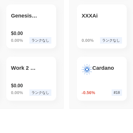
August 04 2026
(1 day ago)
,
3 最
BITCOIN
HACKERS
Genesis Ponzi Token
XXXAi
2021年のColdcar
draining している
$0.00
0.00%
0.00%
ランクなし
ランクなし
Work 2 Hour
Cardano
$0.00
0.00%
-0.56%
ランクなし
#18