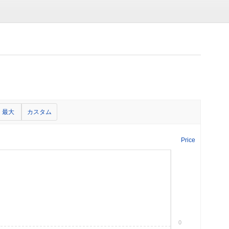
最大
カスタム
Price
0