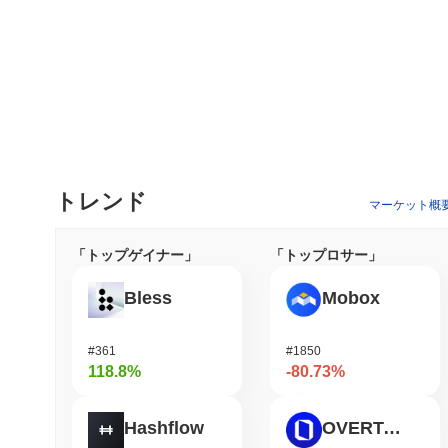
トレンド
マーケット概
「トップゲイナー」
「トップロサー」
Bless
Mobox
#361
#1850
118.8%
-80.73%
Hashflow
OVERTAKE