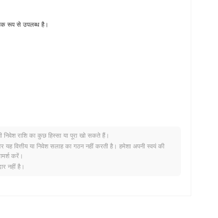
पक रूप से उपलब्ध है।
नी निवेश राशि का कुछ हिस्सा या पूरा खो सकते हैं।
र यह वित्तीय या निवेश सलाह का गठन नहीं करती है। हमेशा अपनी स्वयं की
मर्श करें।
द्धि दर्ज की से कम प्रदर्शन किया। यह व्यापक बाजार गति के सापेक्ष RTC की मूल्य
र नहीं है।