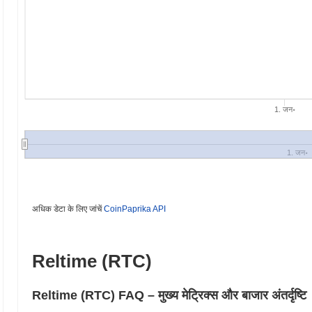
1. जन॰
1. जन॰
अधिक डेटा के लिए जांचें
CoinPaprika API
Reltime (RTC)
Reltime (RTC) FAQ – मुख्य मेट्रिक्स और बाजार अंतर्दृष्टि