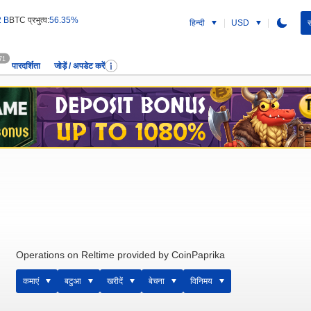
2 B
BTC प्रभुत्व:
56.35%
हिन्दी
USD
स
71
पारदर्शिता
जोड़ें / अपडेट करें
Operations on Reltime provided by CoinPaprika
कमाएं
बटुआ
खरीदें
बेचना
विनिमय