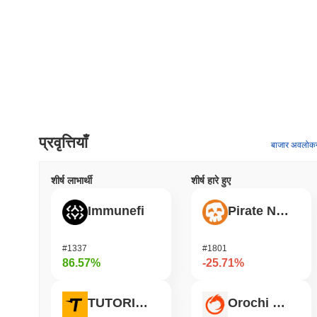
प्रवृत्तियाँ
बाजार अवलोक
शीर्ष लाभार्थी
शीर्ष हारे हुए
Immunefi
Pirate Nation Token
#1337
#1801
86.57%
-25.71%
TUTORIAL
Orochi Network