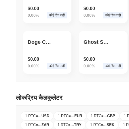
$0.00
$0.00
0.00%
0.00%
कोई रैंक नहीं
कोई रैंक नहीं
Doge Condoms
Ghost Shiba
$0.00
$0.00
0.00%
0.00%
कोई रैंक नहीं
कोई रैंक नहीं
लोकप्रिय कैलकुलेटर
1 RTC
=
...
USD
1 RTC
=
...
EUR
1 RTC
=
...
GBP
1 
1 RTC
=
...
ZAR
1 RTC
=
...
TRY
1 RTC
=
...
SEK
1 