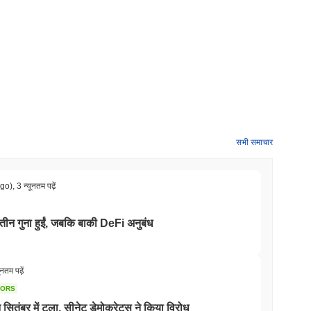
सभी समाचार
ago)
,
3 न्यूनतम पढ़ें
तीन गुना हुईं, जबकि बाकी DeFi अनुबंध
ूनतम पढ़ें
TORS
बर में टला, सीनेट डेमोक्रेट्स ने किया विरोध