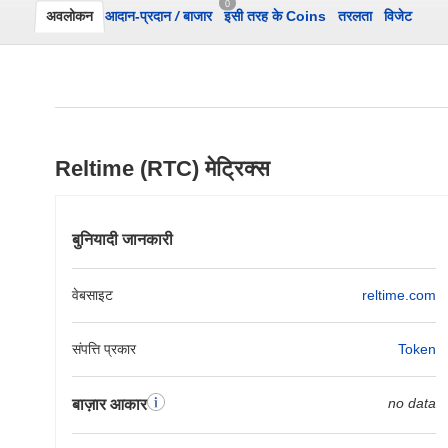
0
अवलोकन
आदान-प्रदान
/
बाजार
इसी तरह के Coins
तरलता
विजेट
Reltime (RTC) मेट्रिक्स
बुनियादी जानकारी
वेबसाइट
reltime.com
संपत्ति प्रकार
Token
no data
बाज़ार आकार