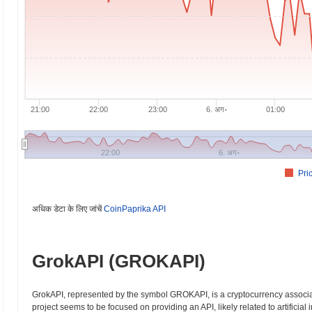
21:00
22:00
23:00
6. अग॰
01:00
22:00
6. अग॰
Pri
अधिक डेटा के लिए जांचें
CoinPaprika API
GrokAPI (GROKAPI)
GrokAPI, represented by the symbol GROKAPI, is a cryptocurrency associat
project seems to be focused on providing an API, likely related to artificia