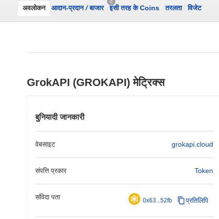
0
अवलोकन
आदान-प्रदान
/
बाजार
इसी तरह के Coins
तरलता
विजेट
GrokAPI (GROKAPI) मेट्रिक्स
बुनियादी जानकारी
वेबसाइट
grokapi.cloud
संपत्ति प्रकार
Token
संविदा पता
प्रतिलिपि
0x63...52fb