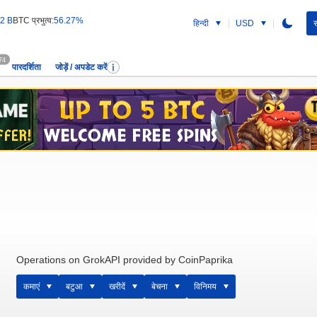
2 B
BTC प्रभुत्व:
56.27%
हिन्दी
USD
स
74
पारदर्शिता
जोड़ें / अपडेट करें
Operations on GrokAPI provided by CoinPaprika
कमाएं
बटुआ
खरीदें
बेचना
विनिमय