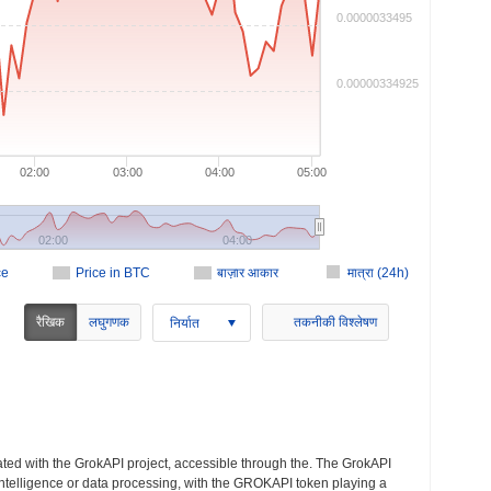
0.0000033495
0.00000334925
02:00
03:00
04:00
05:00
02:00
04:00
ce
Price in BTC
बाज़ार आकार
मात्रा (24h)
रैखिक
लघुगणक
तकनीकी विश्लेषण
निर्यात
ed with the GrokAPI project, accessible through the. The GrokAPI
l intelligence or data processing, with the GROKAPI token playing a