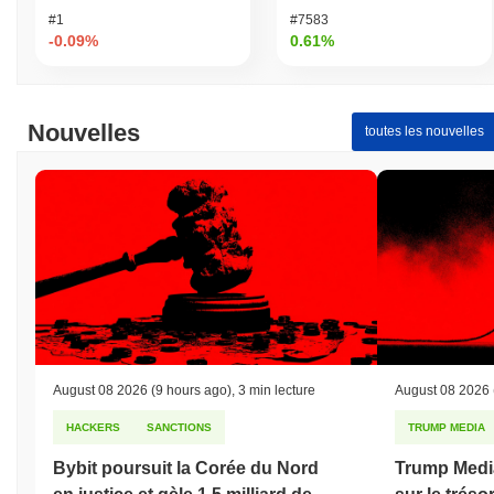
#1
#7583
-0.09%
0.61%
Nouvelles
toutes les nouvelles
August 08 2026
(9 hours ago)
,
3 min lecture
August 08 2026
HACKERS
SANCTIONS
TRUMP MEDIA
Bybit poursuit la Corée du Nord
Trump Medi