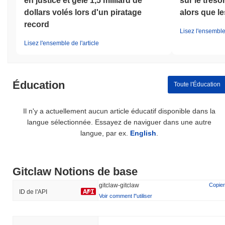
en justice et gèle 1,5 milliard de
sur le trés
dollars volés lors d'un piratage
alors que l
record
Lisez l'ensemble 
Lisez l'ensemble de l'article
Éducation
Toute l'Éducation
Il n'y a actuellement aucun article éducatif disponible dans la
langue sélectionnée. Essayez de naviguer dans une autre
langue, par ex.
English
.
Gitclaw Notions de base
gitclaw-gitclaw
Copier
ID de l'API
Voir comment l''utiliser