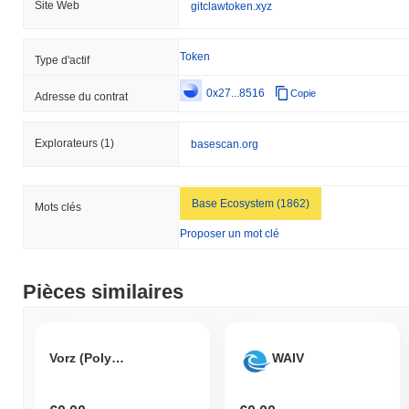
Site Web
gitclawtoken.xyz
Token
Type d'actif
0x27...8516
Copie
Adresse du contrat
Explorateurs
(1)
basescan.org
Base Ecosystem (1862)
Mots clés
Proposer un mot clé
Pièces similaires
Vorz (Polygon)
WAIV