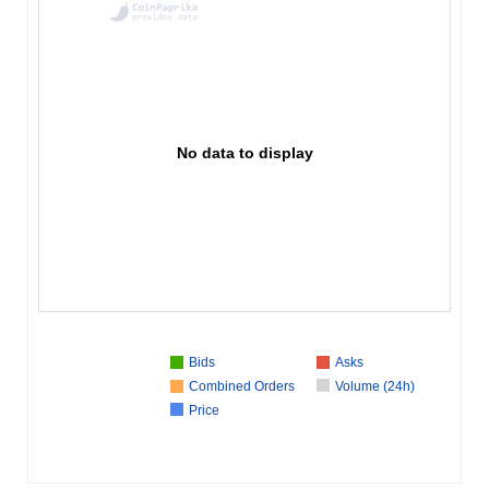
No data to display
Bids
Asks
Combined Orders
Volume (24h)
Price