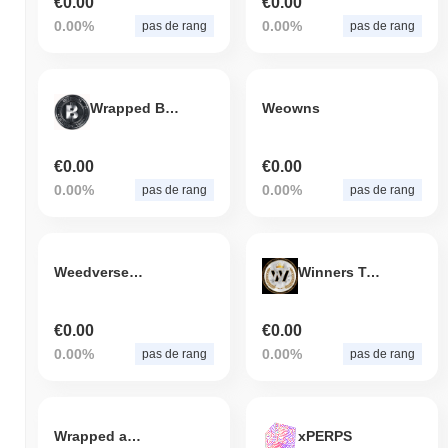
€0.00
€0.00
0.00%
0.00%
pas de rang
pas de rang
Wrapped BST
Weowns
€0.00
€0.00
0.00%
0.00%
pas de rang
pas de rang
Weedverse Strains
Winners Token
€0.00
€0.00
0.00%
0.00%
pas de rang
pas de rang
Wrapped aRIA
xPERPS