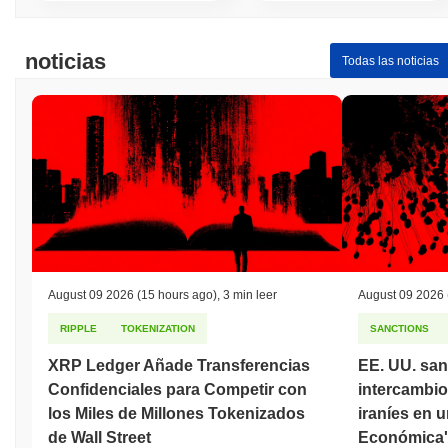
noticias
Todas las noticias
August 09 2026
(15 hours ago)
,
3 min leer
August 09 2026
RIPPLE
TOKENIZATION
SANCTIONS
XRP Ledger Añade Transferencias
EE. UU. san
Confidenciales para Competir con
intercambi
los Miles de Millones Tokenizados
iraníes en 
de Wall Street
Económica'