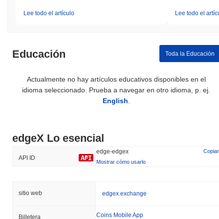
Lee todo el artículo
Lee todo el artíc
Educación
Toda la Educación
Actualmente no hay artículos educativos disponibles en el
idioma seleccionado. Prueba a navegar en otro idioma, p. ej.
English
.
edgeX Lo esencial
edge-edgex
Copiar
API ID
Mostrar cómo usarlo
sitio web
edgex.exchange
Coins Mobile App
Billetera