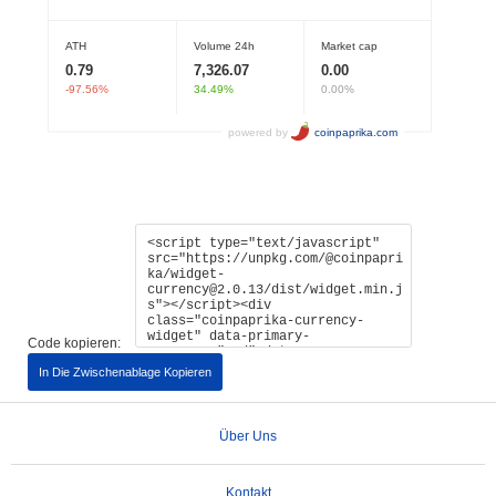
Code kopieren:
In Die Zwischenablage Kopieren
Über Uns
Kontakt