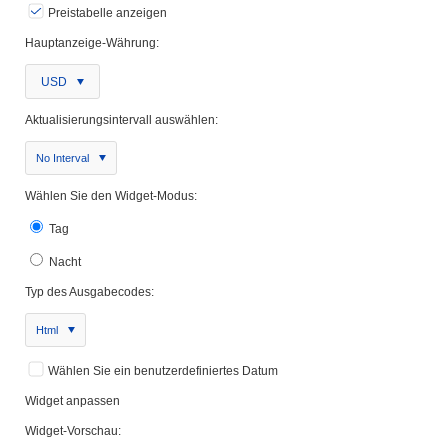
Preistabelle anzeigen
Hauptanzeige-Währung:
USD
Aktualisierungsintervall auswählen:
No Interval
Wählen Sie den Widget-Modus:
Tag
Nacht
Typ des Ausgabecodes:
Html
Wählen Sie ein benutzerdefiniertes Datum
Widget anpassen
Widget-Vorschau: