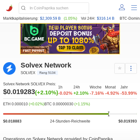
Marktkapitalisierung:
$2,309.59 B
(1.05%)
Vol 24H:
$316.14 B
BTC-Domin
Solvex Network
SOLVEX
Rang 5134
Solvex Network SOLVEX Preis:
1h
24h
Woche
Monat
Jahr
$0.019283
(+2.10%)
-0.02%
+2.10%
-7.16%
-4.92%
-53.99%
ETH 0.000010
(+0.02%)
BTC 0.00000030
(+1.15%)
$0.018883
24-Stunden-Reichweite
$0.019393
Operations on Solvex Network provided by CoinPaprika