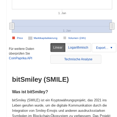
1. Jan
1. Jan
Price
Marktkapitalisierung
Volumen (24h)
Linear
Logarithmisch
Exportieren
Für weitere Daten
überprüfen Sie
CoinPaprika API
Technische Analyse
bitSmiley (SMILE)
Was ist bitSmiley?
bitSmiley (SMILE) ist ein Kryptowährungsprojekt, das 2021 ins
Leben gerufen wurde, um die digitale Kommunikation durch die
Integration von Smiley-Emojis und anderen ausdrucksstarken
Symbolen im Blockchain-Ökosystem zu verbessern. Das Projekt