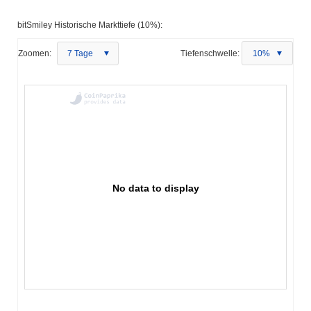
bitSmiley Historische Markttiefe (10%):
Zoomen:
7 Tage
Tiefenschwelle:
10%
No data to display