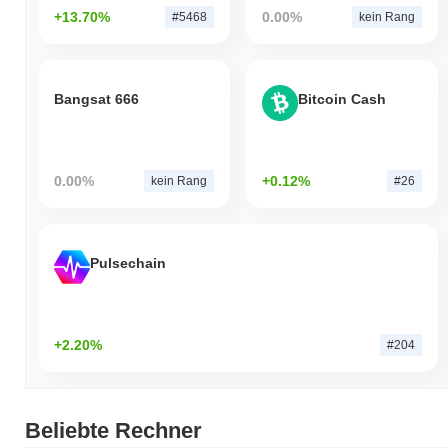
+13.70%
0.00%
#5468
kein Rang
Bangsat 666
Bitcoin Cash
0.00%
+0.12%
kein Rang
#26
Pulsechain
+2.20%
#204
Beliebte Rechner