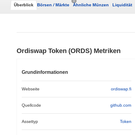
0
Überblick
Börsen
/
Märkte
Ähnliche Münzen
Liquidität
Ordiswap Token (ORDS) Metriken
Grundinformationen
Webseite
ordiswap.fi
Quellcode
github.com
Assettyp
Token