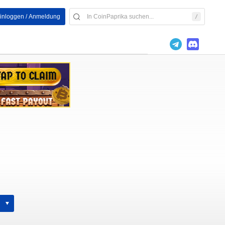
inloggen / Anmeldung
h