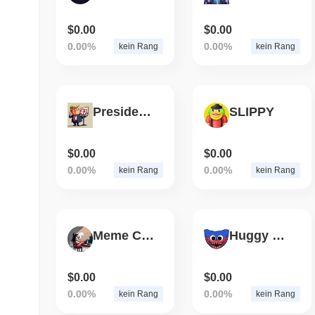
$0.00
$0.00
0.00%
0.00%
kein Rang
kein Rang
President Trump
SLIPPY
$0.00
$0.00
0.00%
0.00%
kein Rang
kein Rang
Meme Coin Millionaire
Huggy Wuggy
$0.00
$0.00
0.00%
0.00%
kein Rang
kein Rang