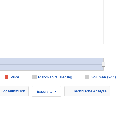
Price
Marktkapitalisierung
Volumen (24h)
Logarithmisch
Technische Analyse
Exportieren