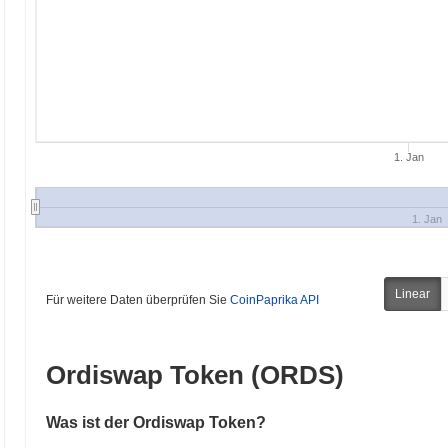
1. Jan
1. Jan
Linear
Für weitere Daten überprüfen Sie
CoinPaprika API
Ordiswap Token (ORDS)
Was ist der Ordiswap Token?