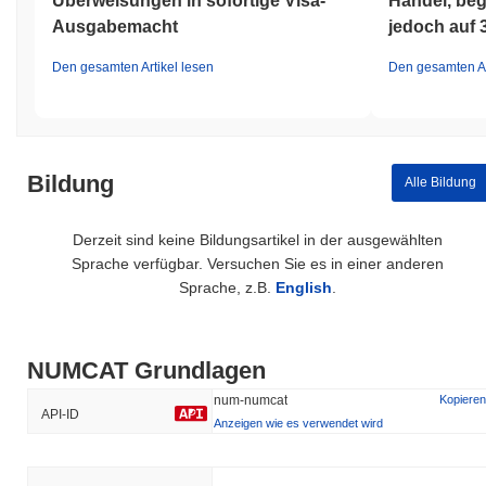
Überweisungen in sofortige Visa-
Handel, beg
Ausgabemacht
jedoch auf 
Den gesamten Artikel lesen
Den gesamten Ar
Bildung
Alle Bildung
Derzeit sind keine Bildungsartikel in der ausgewählten
Sprache verfügbar. Versuchen Sie es in einer anderen
Sprache, z.B.
English
.
NUMCAT Grundlagen
num-numcat
Kopieren
API-ID
Anzeigen wie es verwendet wird