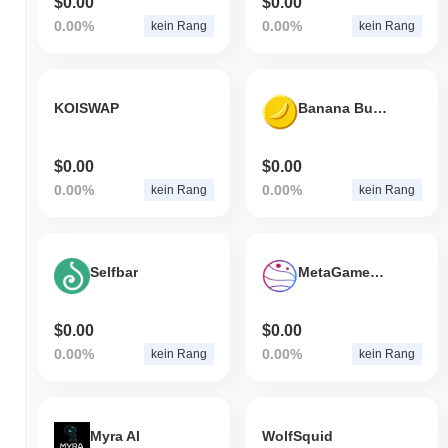
$0.00
$0.00
0.00%
0.00%
kein Rang
kein Rang
KOISWAP
Banana Bucks
$0.00
$0.00
0.00%
0.00%
kein Rang
kein Rang
Selfbar
MetaGameHub DAO
$0.00
$0.00
0.00%
0.00%
kein Rang
kein Rang
Myra AI
WolfSquid