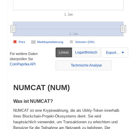
1. Jan
1. Jan
Price
Marktkapitalisierung
Volumen (24h)
Linear
Logarithmisch
Exportieren
Für weitere Daten
überprüfen Sie
CoinPaprika API
Technische Analyse
NUMCAT (NUM)
Was ist NUMCAT?
NUMCAT ist eine Kryptowährung, die als Utility-Token innerhalb
ihres Blockchain-Projekt-Ökosystems dient. Sie wird
hauptsächlich verwendet, um Transaktionen zu erleichtern und
Benutzer für die Teilnahme am Netzwerk zu belohnen. Der