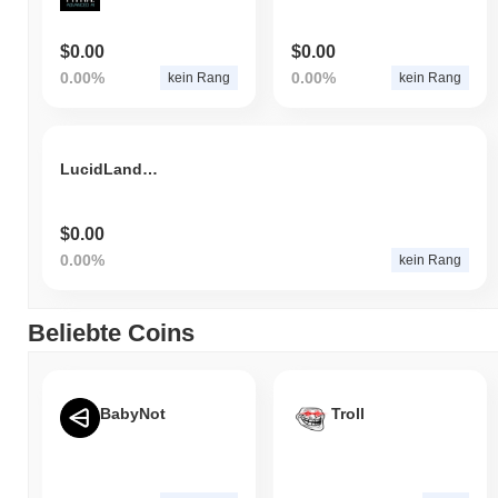
$0.00
$0.00
0.00%
0.00%
kein Rang
kein Rang
LucidLandsGem
$0.00
0.00%
kein Rang
Beliebte Coins
BabyNot
Troll