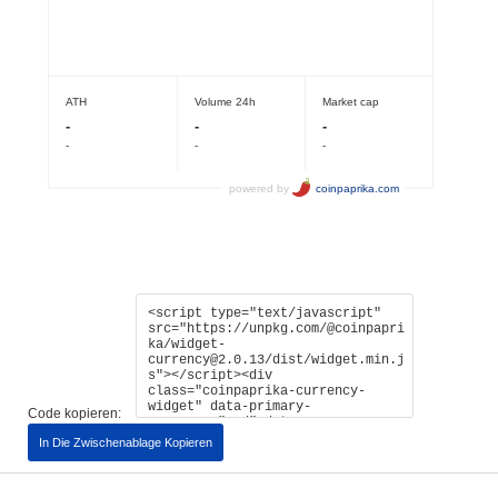
Code kopieren:
In Die Zwischenablage Kopieren