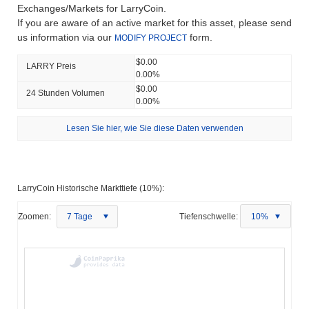
Exchanges/Markets for LarryCoin.
If you are aware of an active market for this asset, please send
us information via our
form.
MODIFY PROJECT
$0.00
LARRY Preis
0.00%
$0.00
24 Stunden Volumen
0.00%
Lesen Sie hier, wie Sie diese Daten verwenden
LarryCoin Historische Markttiefe (10%):
Zoomen:
7 Tage
Tiefenschwelle:
10%