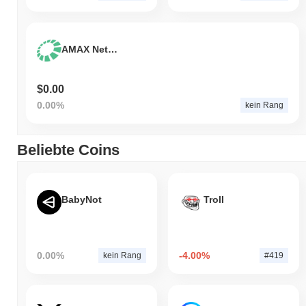
AMAX Network
$0.00
0.00%
kein Rang
Beliebte Coins
BabyNot
Troll
0.00%
-4.00%
kein Rang
#419