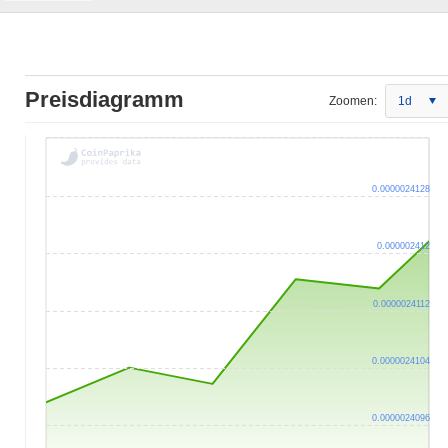
Preisdiagramm
Zoomen:
1d
0.0000024128
0.000002412
0.0000024112
0.0000024104
0.0000024096