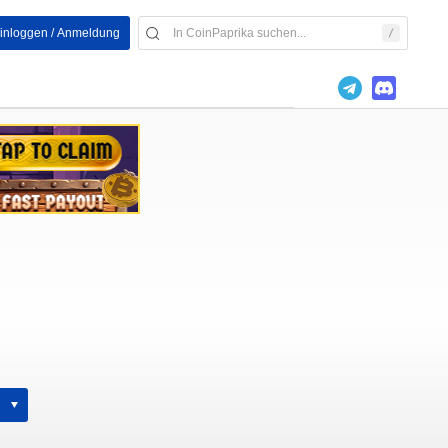
inloggen / Anmeldung
h