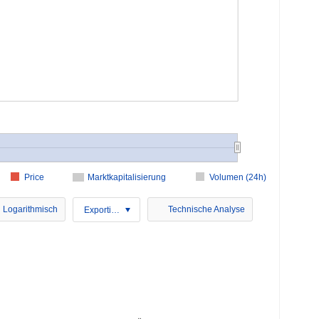
Price
Marktkapitalisierung
Volumen (24h)
Logarithmisch
Technische Analyse
Exportieren