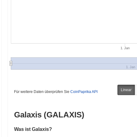
1. Jan
1. Jan
Linear
Für weitere Daten überprüfen Sie
CoinPaprika API
Galaxis (GALAXIS)
Was ist Galaxis?