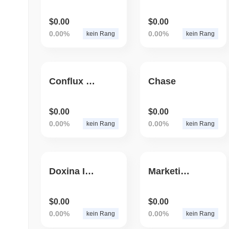
$0.00
$0.00
0.00%
0.00%
kein Rang
kein Rang
Conflux Futures Token
Chase
$0.00
$0.00
0.00%
0.00%
kein Rang
kein Rang
Doxina Inu
MarketingINU
$0.00
$0.00
0.00%
0.00%
kein Rang
kein Rang