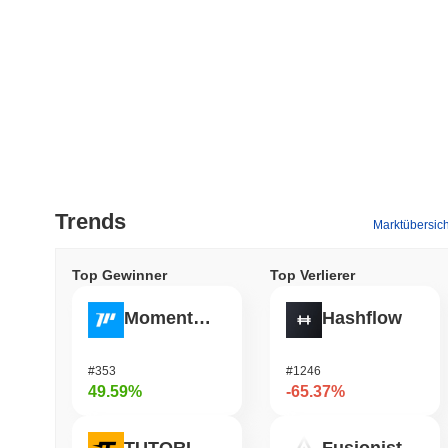
Trends
Marktübersich
Top Gewinner
Top Verlierer
Momentum
Hashflow
#353
#1246
49.59%
-65.37%