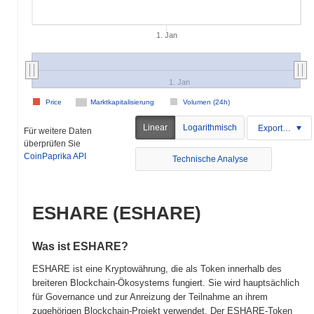
1. Jan
1. Jan
Price
Marktkapitalisierung
Volumen (24h)
Linear
Logarithmisch
Exportieren
Für weitere Daten
überprüfen Sie
CoinPaprika API
Technische Analyse
ESHARE (ESHARE)
Was ist ESHARE?
ESHARE ist eine Kryptowährung, die als Token innerhalb des
breiteren Blockchain-Ökosystems fungiert. Sie wird hauptsächlich
für Governance und zur Anreizung der Teilnahme an ihrem
zugehörigen Blockchain-Projekt verwendet. Der ESHARE-Token