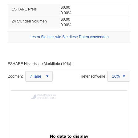
$0.00
ESHARE Preis
0.00%
$0.00
24 Stunden Volumen
0.00%
Lesen Sie hier, wie Sie diese Daten verwenden
ESHARE Historische Markttiefe (10%):
Zoomen:
7 Tage
Tiefenschwelle:
10%
No data to display