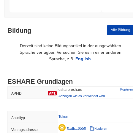
Bildung
Alle Bildung
Derzeit sind keine Bildungsartikel in der ausgewählten
Sprache verfügbar. Versuchen Sie es in einer anderen
Sprache, z.B.
English
.
ESHARE Grundlagen
eshare-eshare
Kopieren
API-ID
Anzeigen wie es verwendet wird
Token
Assettyp
0xdb...6550
Kopieren
Vertragsadresse