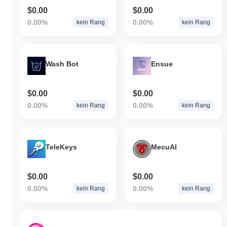
$0.00
$0.00
0.00%
0.00%
kein Rang
kein Rang
Wash Bot
Ensue
$0.00
$0.00
0.00%
0.00%
kein Rang
kein Rang
TeleKeys
MecuAI
$0.00
$0.00
0.00%
0.00%
kein Rang
kein Rang