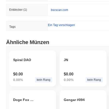
Entdecker
(1)
bscscan.com
Ein Tag vorschlagen
Tags
Ähnliche Münzen
Spiral DAO
JN
$0.00
$0.00
0.00%
0.00%
kein Rang
kein Rang
Doge Fox Moon Inu
Gengar #094