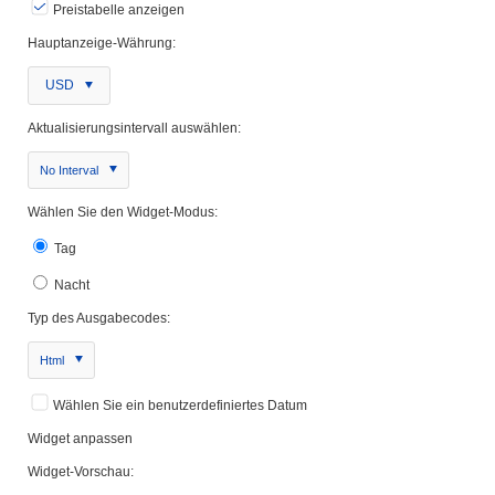
Preistabelle anzeigen
Hauptanzeige-Währung:
USD
Aktualisierungsintervall auswählen:
No Interval
Wählen Sie den Widget-Modus:
Tag
Nacht
Typ des Ausgabecodes:
Html
Wählen Sie ein benutzerdefiniertes Datum
Widget anpassen
Widget-Vorschau: