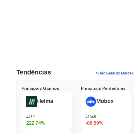
Tendências
Visão Geral do Mercad
Principais Ganhos
Principais Perdedores
Heima
Mobox
#469
#1845
222.74%
-80.59%