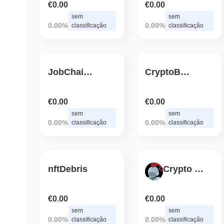
€0.00
€0.00
sem
sem
0.00%
0.00%
classificação
classificação
JobChainAirdrop
CryptoBunnyClub
€0.00
€0.00
sem
sem
0.00%
0.00%
classificação
classificação
nftDebris
Crypto Gladiator League
€0.00
€0.00
sem
sem
0.00%
0.00%
classificação
classificação