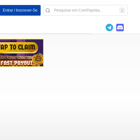
Entrar / Inscrever-Se