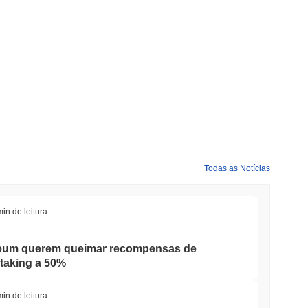
Todas as Notícias
min de leitura
reum querem queimar recompensas de
staking a 50%
min de leitura