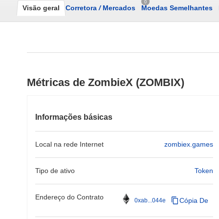
0
Visão geral
Corretora
/
Mercados
Moedas Semelhantes
Métricas de ZombieX (ZOMBIX)
Informações básicas
Local na rede Internet
zombiex.games
Tipo de ativo
Token
Endereço do Contrato
Cópia De
0xab...044e