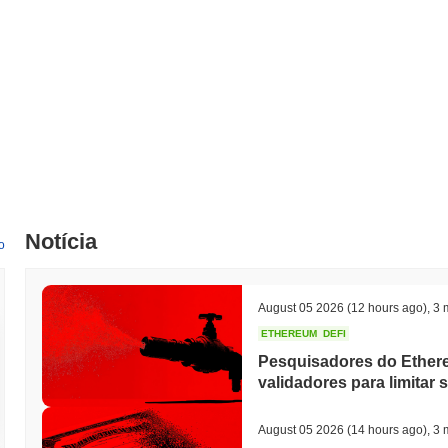
Notícia
o
August 05 2026
(12 hours ago)
,
3 
ETHEREUM
DEFI
Pesquisadores do Ethe
validadores para limitar 
August 05 2026
(14 hours ago)
,
3 