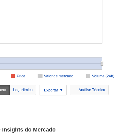
Price
Valor de mercado
Volume (24h)
near
Logarítmico
Análise Técnica
Exportar
 Insights do Mercado