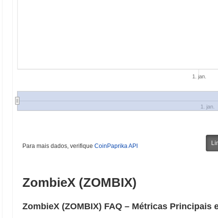
1. jan.
1. jan.
Li
Para mais dados, verifique
CoinPaprika API
ZombieX (ZOMBIX)
ZombieX (ZOMBIX) FAQ – Métricas Principais e