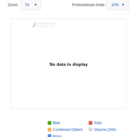
Zoom:
7d
Profundidade limite:
10%
No data to display
Bids
Asks
Combined Orders
Volume (24h)
Price