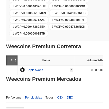
1 WCP
=
0.00004037
CHF
1 WCP
=
0.00006386
SGD
1 WCP
=
0.00085618
MXN
1 WCP
=
0.00411023
RUB
1 WCP
=
0.00080671
ZAR
1 WCP
=
0.00238310
TRY
1 WCP
=
0.00047369
SEK
1 WCP
=
0.00047526
NOK
1 WCP
=
0.00000003
ETH
Weecoins Premium Corretora
#
Fonte
Volume 24h (%)
1
Criptoswaps
100.000000%
C
Weecoins Premium Mercados
Por Volume
Por Liquidez
Todos
CEX
DEX