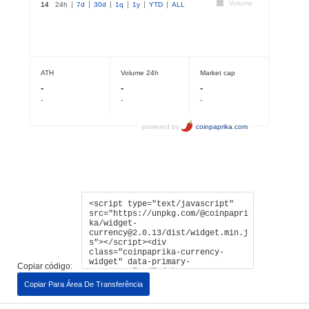
Copiar código:
Copiar Para Área De Transferência