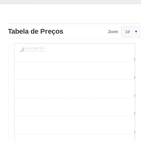
Tabela de Preços
Zoom:
1d
5
4
3
2
1