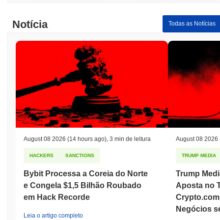
Notícia
Todas as Notícias
August 08 2026
(14 hours ago)
,
3 min de leitura
August 08 2026
HACKERS
SANCTIONS
TRUMP MEDIA
Bybit Processa a Coreia do Norte
Trump Medi
e Congela $1,5 Bilhão Roubado
Aposta no 
em Hack Recorde
Crypto.com
Negócios s
Leia o artigo completo