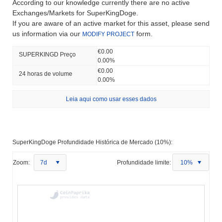
According to our knowledge currently there are no active
Exchanges/Markets for SuperKingDoge.
If you are aware of an active market for this asset, please send
us information via our
form.
MODIFY PROJECT
€0.00
SUPERKINGD Preço
0.00%
€0.00
24 horas de volume
0.00%
Leia aqui como usar esses dados
SuperKingDoge Profundidade Histórica de Mercado (10%):
Zoom:
7d
Profundidade limite:
10%