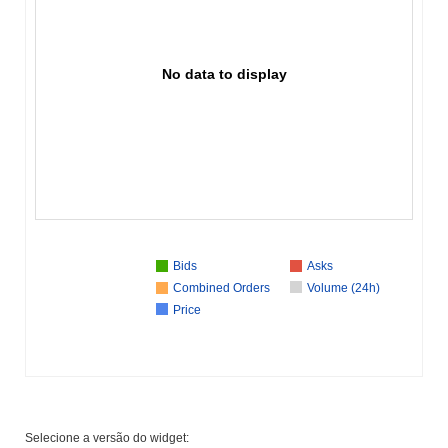
No data to display
Bids
Asks
Combined Orders
Volume (24h)
Price
Selecione a versão do widget: