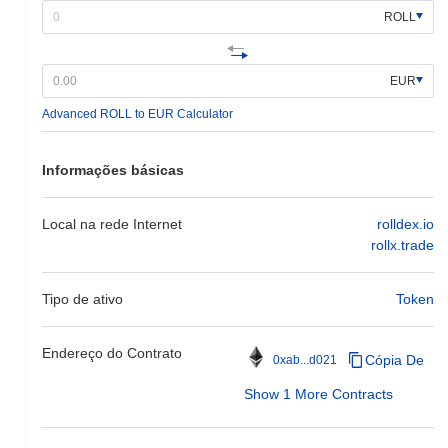
ROLL
EUR
Advanced ROLL to EUR Calculator
Informações básicas
Local na rede Internet
rolldex.io
rollx.trade
Tipo de ativo
Token
Endereço do Contrato
Cópia De
0xab...d021
Show 1 More Contracts