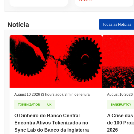
Notícia
Todas as Notícias
August 10 2026
(3 hours ago)
,
3 min de leitura
August 10 2026
TOKENIZATION
UK
BANKRUPTCY
O Dinheiro do Banco Central
A Crise das
Encontra Ativos Tokenizados no
de 100 Pro
Sync Lab do Banco da Inglaterra
2026