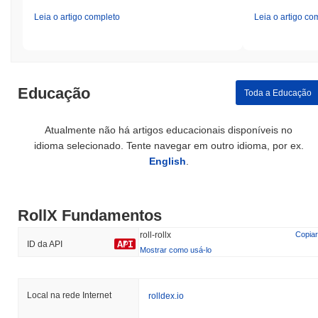
Leia o artigo completo
Leia o artigo co
Educação
Toda a Educação
Atualmente não há artigos educacionais disponíveis no
idioma selecionado. Tente navegar em outro idioma, por ex.
English
.
RollX Fundamentos
roll-rollx
Copiar
ID da API
Mostrar como usá-lo
Local na rede Internet
rolldex.io