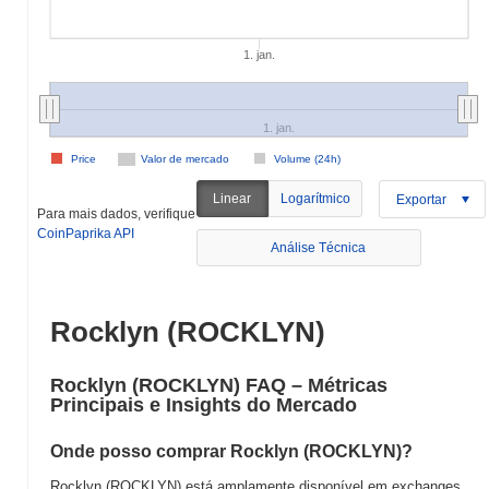
1. jan.
1. jan.
Price
Valor de mercado
Volume (24h)
Linear
Logarítmico
Exportar
Para mais dados, verifique
CoinPaprika API
Análise Técnica
Rocklyn (ROCKLYN)
Rocklyn (ROCKLYN) FAQ – Métricas
Principais e Insights do Mercado
Onde posso comprar Rocklyn (ROCKLYN)?
Rocklyn (ROCKLYN) está amplamente disponível em exchanges