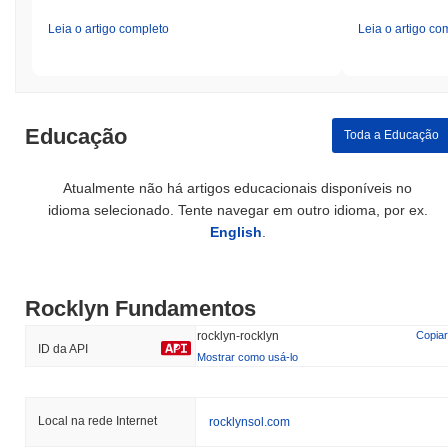
Leia o artigo completo
Leia o artigo co
Educação
Toda a Educação
Atualmente não há artigos educacionais disponíveis no
idioma selecionado. Tente navegar em outro idioma, por ex.
English
.
Rocklyn Fundamentos
rocklyn-rocklyn
Copiar
ID da API
Mostrar como usá-lo
Local na rede Internet
rocklynsol.com