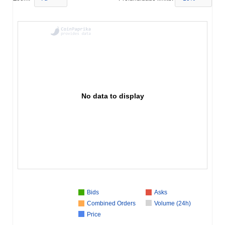
No data to display
Bids
Asks
Combined Orders
Volume (24h)
Price