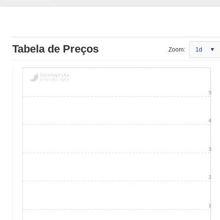
Tabela de Preços
Zoom:
1d
5
4
3
2
1