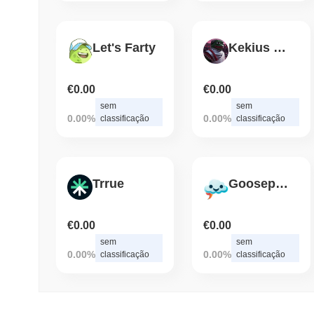
Let's Farty
Kekius Maximus
€0.00
€0.00
sem
sem
0.00%
0.00%
classificação
classificação
Trrue
GoosepumpsAI
€0.00
€0.00
sem
sem
0.00%
0.00%
classificação
classificação