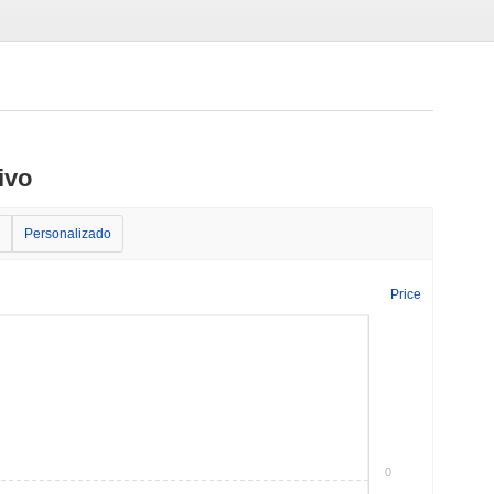
ivo
Personalizado
Price
0