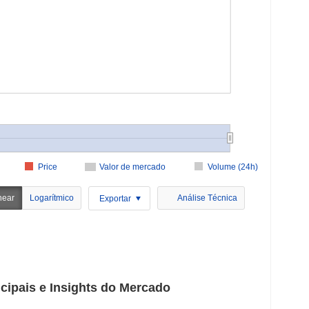
Price
Valor de mercado
Volume (24h)
near
Logarítmico
Análise Técnica
Exportar
cipais e Insights do Mercado