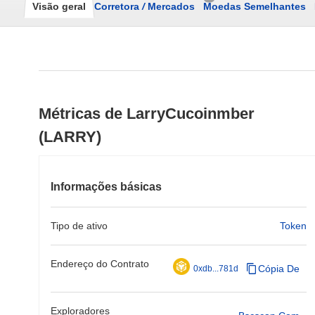
Visão geral
Corretora
/
Mercados
Moedas Semelhantes
Métricas de LarryCucoinmber
(LARRY)
Informações básicas
Tipo de ativo
Token
Endereço do Contrato
Cópia De
0xdb...781d
Exploradores