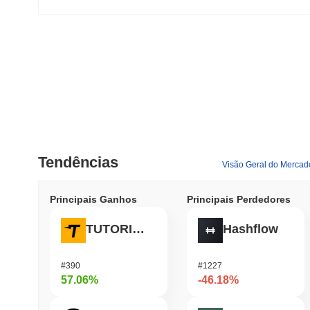
Tendências
Visão Geral do Mercad
Principais Ganhos
Principais Perdedores
TUTORIAL
Hashflow
#390
#1227
57.06%
-46.18%