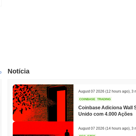
Notícia
o
August 07 2026
(12 hours ago)
,
3 
COINBASE
TRADING
Coinbase Adiciona Wall S
Unido com 4.000 Ações
August 07 2026
(14 hours ago)
,
3 