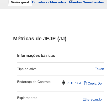
Visão geral
Corretora
/
Mercados
Moedas Semelhantes
Métricas de JEJE (JJ)
Informações básicas
Tipo de ativo
Token
Endereço do Contrato
Cópia De
0x1f...12af
Exploradores
Etherscan.io