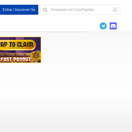
Entrar / Inscrever-Se