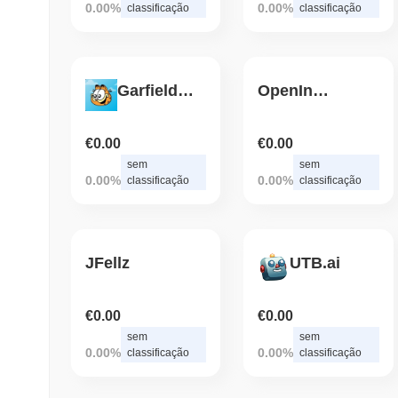
0.00%
0.00%
classificação
classificação
Garfield (BSC)
OpenIndexAI
€0.00
€0.00
sem
sem
0.00%
0.00%
classificação
classificação
JFellz
UTB.ai
€0.00
€0.00
sem
sem
0.00%
0.00%
classificação
classificação