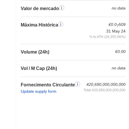
no data
Valor de mercado
€0.0
509
Máxima Histórica
7
31 May 24
% to ATH (26,355.06%)
€0.00
Volume (24h)
no data
Vol / M Cap (24h)
420,690,000,000,000
Fornecimento Circulante
Total:420,690,000,000,000
Update supply form