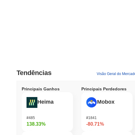
Tendências
Visão Geral do Mercad
Principais Ganhos
Principais Perdedores
Heima
Mobox
#485
#1841
138.33%
-80.71%