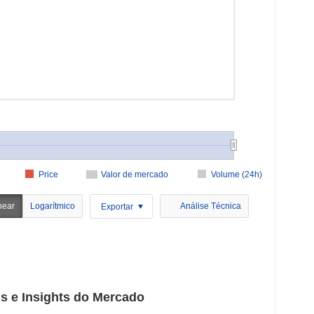
Price
Valor de mercado
Volume (24h)
near
Logarítmico
Análise Técnica
Exportar
s e Insights do Mercado