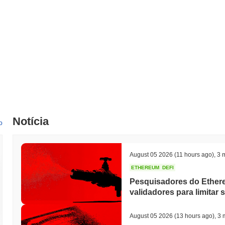
Notícia
o
August 05 2026
(11 hours ago)
,
3 m
ETHEREUM
DEFI
Pesquisadores do Ethe
validadores para limitar 
August 05 2026
(13 hours ago)
,
3 