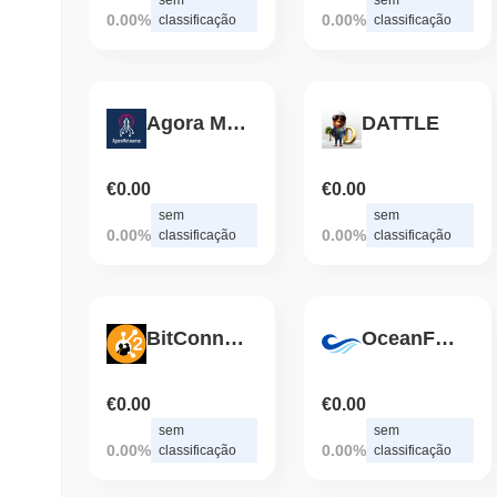
0.00%
0.00%
classificação
classificação
Agora Metaverse
DATTLE
€0.00
€0.00
sem
sem
0.00%
0.00%
classificação
classificação
BitConnect 2.0
OceanFund
€0.00
€0.00
sem
sem
0.00%
0.00%
classificação
classificação