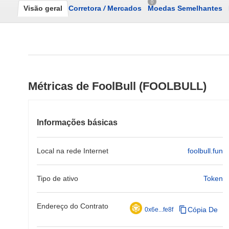
0
Visão geral
Corretora
/
Mercados
Moedas Semelhantes
Métricas de FoolBull (FOOLBULL)
Informações básicas
Local na rede Internet
foolbull.fun
Tipo de ativo
Token
Endereço do Contrato
Cópia De
0x6e...fe8f