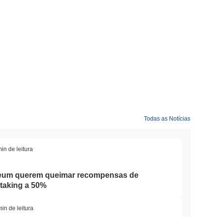
Todas as Notícias
in de leitura
reum querem queimar recompensas de
staking a 50%
min de leitura