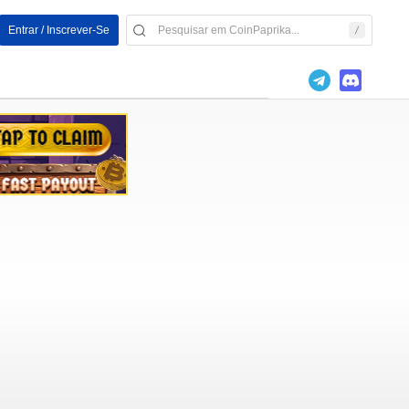
Entrar / Inscrever-Se