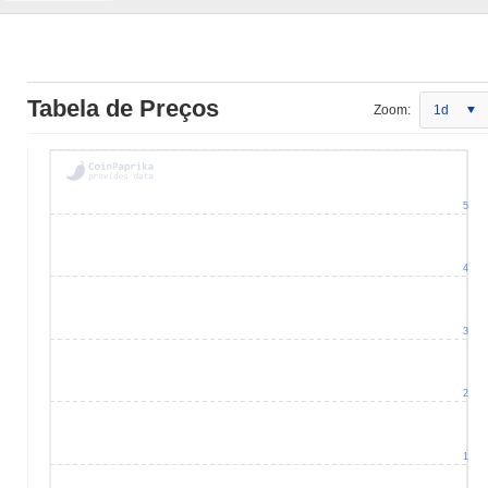
Tabela de Preços
Zoom:
1d
5
4
3
2
1