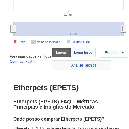
1. jan.
1. jan.
Price
Valor de mercado
Volume (24h)
Linear
Logarítmico
Exportar
Para mais dados, verifique
CoinPaprika API
Análise Técnica
Etherpets (EPETS)
Etherpets (EPETS) FAQ – Métricas
Principais e Insights do Mercado
Onde posso comprar Etherpets (EPETS)?
Etherpets (EPETS) está amplamente disponível em exchanges