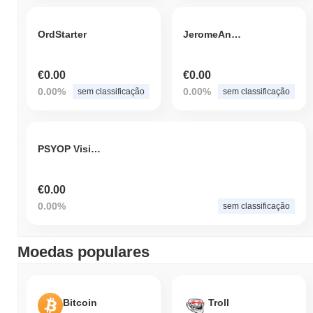
OrdStarter
JeromeAndGary
€0.00
€0.00
0.00%
0.00%
sem classificação
sem classificação
PSYOP Vision Coin
€0.00
0.00%
sem classificação
Moedas populares
Bitcoin
Troll