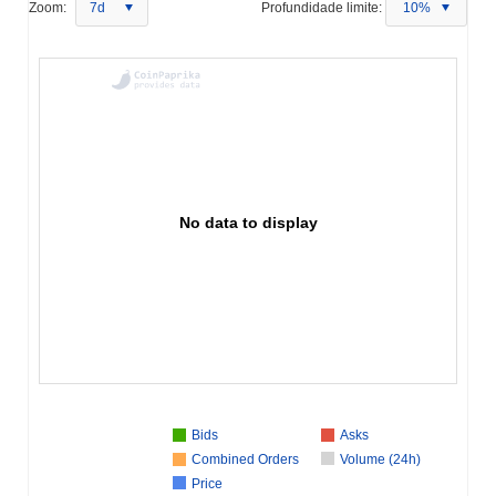
Zoom:
7d
Profundidade limite:
10%
No data to display
Bids
Asks
Combined Orders
Volume (24h)
Price