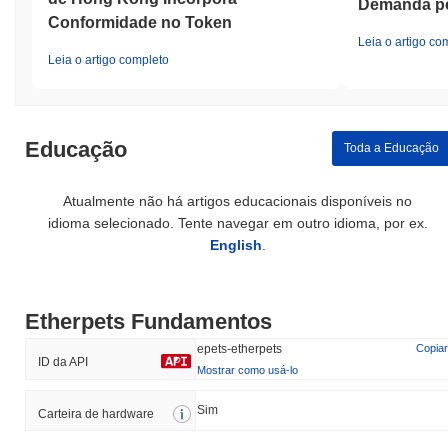
Demanda pel
Conformidade no Token
Leia o artigo co
Leia o artigo completo
Educação
Toda a Educação
Atualmente não há artigos educacionais disponíveis no
idioma selecionado. Tente navegar em outro idioma, por ex.
English
.
Etherpets Fundamentos
epets-etherpets
Copiar
ID da API
Mostrar como usá-lo
Sim
Carteira de hardware