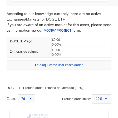
According to our knowledge currently there are no active
Exchanges/Markets for DOGE ETF.
If you are aware of an active market for this asset, please send
us information via our
form.
MODIFY PROJECT
€0.00
DOGETF Preço
0.00%
€0.00
24 horas de volume
0.00%
Leia aqui como usar esses dados
DOGE ETF Profundidade Histórica de Mercado (10%):
Zoom:
7d
Profundidade limite:
10%