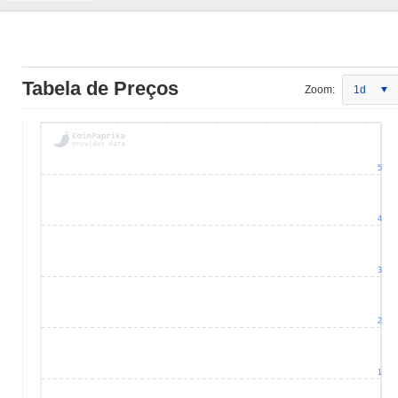
Tabela de Preços
Zoom:
1d
5
4
3
2
1