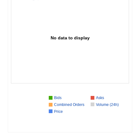
No data to display
Bids
Asks
Combined Orders
Volume (24h)
Price