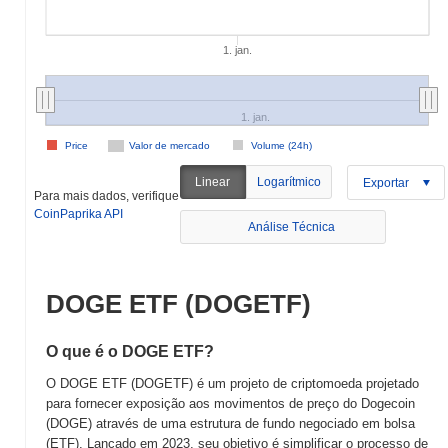
1. jan.
1. jan.
Price
Valor de mercado
Volume (24h)
Linear
Logarítmico
Exportar
Para mais dados, verifique
CoinPaprika API
Análise Técnica
DOGE ETF (DOGETF)
O que é o DOGE ETF?
O DOGE ETF (DOGETF) é um projeto de criptomoeda projetado
para fornecer exposição aos movimentos de preço do Dogecoin
(DOGE) através de uma estrutura de fundo negociado em bolsa
(ETF). Lançado em 2023, seu objetivo é simplificar o processo de