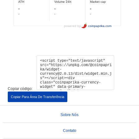
Copiar código:
Copiar Para Área De Transferência
Sobre Nós
Contato