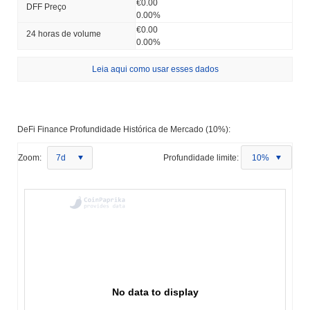
€0.00
DFF Preço
0.00%
€0.00
24 horas de volume
0.00%
Leia aqui como usar esses dados
DeFi Finance Profundidade Histórica de Mercado (10%):
Zoom:
7d
Profundidade limite:
10%
No data to display