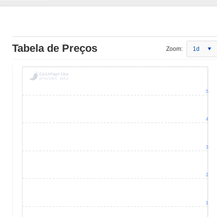
Tabela de Preços
Zoom:
1d
5
4
3
2
1