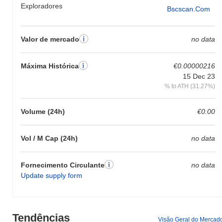
Exploradores
Bscscan.com
Valor de mercado
no data
Máxima Histórica
€0.00000216
15 Dec 23
% to ATH (31.27%)
Volume (24h)
€0.00
Vol / M Cap (24h)
no data
Fornecimento Circulante
no data
Update supply form
Tendências
Visão Geral do Mercad