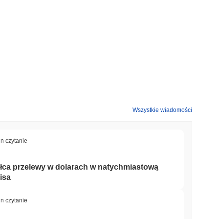
Wszystkie wiadomości
in czytanie
łca przelewy w dolarach w natychmiastową
isa
in czytanie