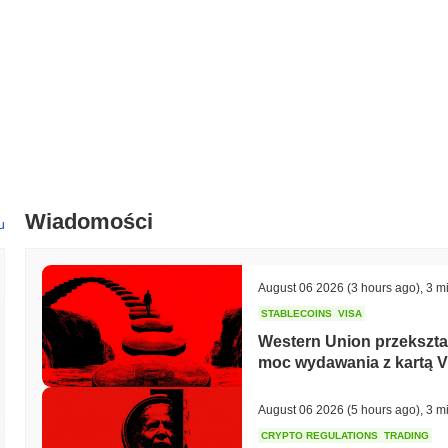
Wiadomości
u
August 06 2026
(3 hours ago)
,
3 m
STABLECOINS
VISA
Western Union przekszta
moc wydawania z kartą V
August 06 2026
(5 hours ago)
,
3 m
CRYPTO REGULATIONS
TRADING