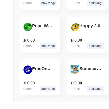
0.00%
0.00%
brak rangi
brak rangi
Pepe Wojak
Hoppy 2.0
zł 0.00
zł 0.00
0.00%
0.00%
brak rangi
brak rangi
FreeOneCoin
Summer Doge
zł 0.00
zł 0.00
0.00%
0.00%
brak rangi
brak rangi