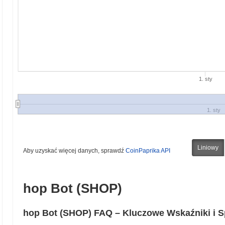
1. sty
1. sty
Liniowy
Aby uzyskać więcej danych, sprawdź
CoinPaprika API
hop Bot (SHOP)
hop Bot (SHOP) FAQ – Kluczowe Wskaźniki i 