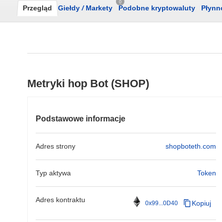
0
Przegląd
Giełdy
/
Markety
Podobne kryptowaluty
Płynn
Metryki hop Bot (SHOP)
Podstawowe informacje
Adres strony
shopboteth.com
Typ aktywa
Token
Adres kontraktu
Kopiuj
0x99...0D40