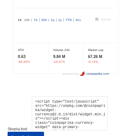
Skopiuj kod: