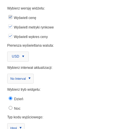
Wybierz wersję widżetu:
Wyświetl cenę
Wyświetl metryki rynkowe
Wyświetl wykres ceny
Pierwsza wyświetlana waluta:
USD
Wybierz interwał aktualizacji:
No Interval
Wybierz tryb widgetu:
Dzień
Noc
Typ kodu wyjściowego:
Html