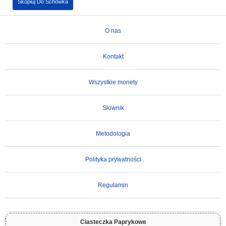
Skopiuj Do Schowka
O nas
Kontakt
Wszystkie monety
Słownik
Metodologia
Polityka prywatności
Regulamin
WAŻNE ZASTRZEŻENIE:
Kryptowaluty są wysoce zmienne i wiążą się ze znacznym
Ciasteczka Paprykowe