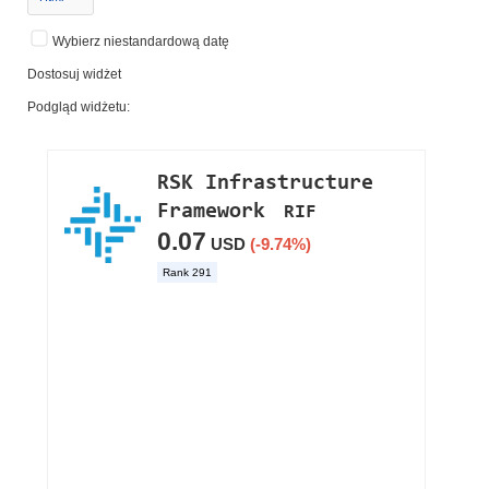
Wybierz niestandardową datę
Dostosuj widżet
Podgląd widżetu: