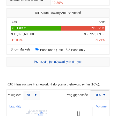
-12.39%
RIF Skumulowany Arkusz Zleceń
Bids
Asks
zł 11,095,608.00
zł 9,727,569.00
-15.00%
-9.21%
Show Markets:
Base and Quote
Base only
Przeczytaj jak używać tych danych
RSK Infrastructure Framework Historyczna głębokość rynku (10%):
Powiększ:
7d
Próg głębokości:
10%
Liquidity
Volume