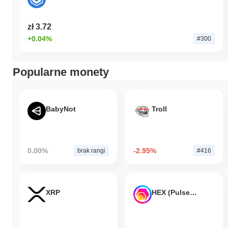
zł 3.72
+0.04%
#300
Popularne monety
BabyNot
Troll
0.00%
-2.95%
brak rangi
#416
XRP
HEX (Pulsechain)