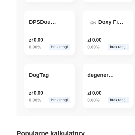
DPSDoubloon
Doxy Finance
zł 0.00
zł 0.00
0.00%
0.00%
brak rangi
brak rangi
DogTag
degenerate.tools
zł 0.00
zł 0.00
0.00%
0.00%
brak rangi
brak rangi
Popularne kalkulatory