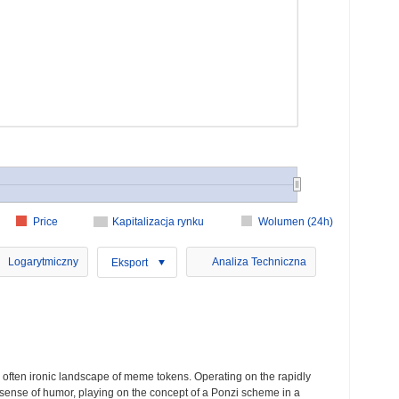
Price
Kapitalizacja rynku
Wolumen (24h)
Logarytmiczny
Analiza Techniczna
Eksport
and often ironic landscape of meme tokens. Operating on the rapidly
ense of humor, playing on the concept of a Ponzi scheme in a