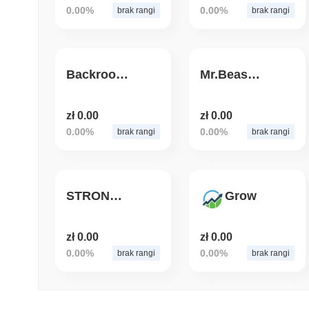
0.00%
0.00%
brak rangi
brak rangi
Backrooms
Mr.Beast FANS
zł 0.00
zł 0.00
0.00%
0.00%
brak rangi
brak rangi
STRONGBULL
Grow
zł 0.00
zł 0.00
0.00%
0.00%
brak rangi
brak rangi