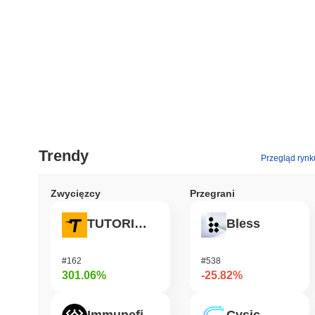
Trendy
Przegląd rynk
Zwycięzcy
Przegrani
TUTORIAL
Bless
#162
#538
301.06%
-25.82%