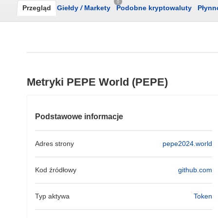
0
Przegląd
Giełdy
/
Markety
Podobne kryptowaluty
Płynn
Metryki PEPE World (PEPE)
Podstawowe informacje
Adres strony
pepe2024.world
Kod źródłowy
github.com
Typ aktywa
Token