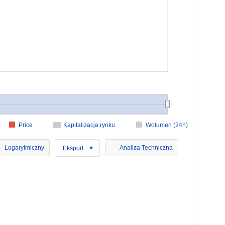
Price
Kapitalizacja rynku
Wolumen (24h)
Logarytmiczny
Analiza Techniczna
Eksport