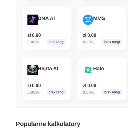
DNA AI
MMS
zł 0.00
zł 0.00
0.00%
0.00%
brak rangi
brak rangi
Hepta AI
Halo
zł 0.00
zł 0.00
0.00%
0.00%
brak rangi
brak rangi
Popularne kalkulatory