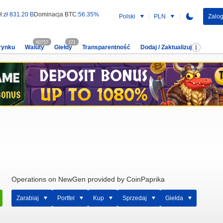
H:
zł 831.20 B
Dominacja BTC:
56.35%
Polski
PLN
Zalog
60757
371
rynku
Waluty
Giełdy
Transparentność
Dodaj / Zaktualizuj
Operations on NewGen provided by CoinPaprika
Zarabiaj
Portfel
Kup
Sprzedaj
Giełda