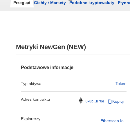
Przegląd
Giełdy
/
Markety
Podobne kryptowaluty
Płynn
Metryki NewGen (NEW)
Podstawowe informacje
Typ aktywa
Token
Adres kontraktu
Kopiuj
0x8b...b70e
Explorerzy
Etherscan.io