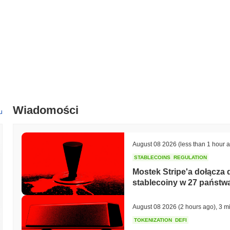
Wiadomości
u
August 08 2026
(less than 1 hour 
STABLECOINS
REGULATION
Mostek Stripe'a dołącza
stablecoiny w 27 państw
August 08 2026
(2 hours ago)
,
3 m
TOKENIZATION
DEFI