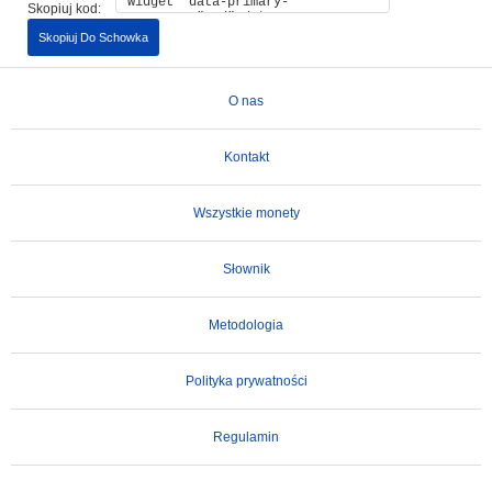
Skopiuj kod:
Skopiuj Do Schowka
O nas
Kontakt
Wszystkie monety
Słownik
Metodologia
Polityka prywatności
Regulamin