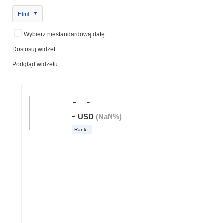
Html
Wybierz niestandardową datę
Dostosuj widżet
Podgląd widżetu: