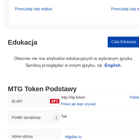
Przeczytaj cały artykuł
Przeczytaj cały a
Edukacja
Cała Edukacja
Obecnie nie ma artykułów edukacyjnych w wybranym języku.
Spróbuj przeglądać w innym języku, np.
English
.
MTG Token Podstawy
mtg-mtg-token
Kopiuj
ID API
Pokaż jak tego używać
Tak
Portfel sprzętowy
Adres strony
mtgdao.io