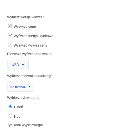
Wybierz wersję widżetu:
Wyświetl cenę
Wyświetl metryki rynkowe
Wyświetl wykres ceny
Pierwsza wyświetlana waluta:
USD
Wybierz interwał aktualizacji:
No Interval
Wybierz tryb widgetu:
Dzień
Noc
Typ kodu wyjściowego: