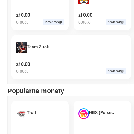
zł 0.00
zł 0.00
0.00%
0.00%
brak rangi
brak rangi
Team Zuck
zł 0.00
0.00%
brak rangi
Popularne monety
Troll
HEX (Pulsechain)