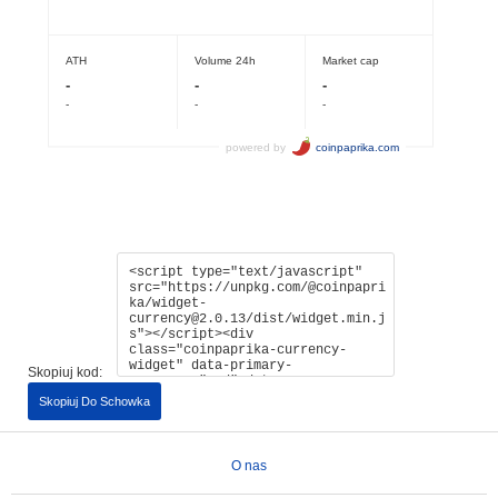
Skopiuj kod:
Skopiuj Do Schowka
O nas