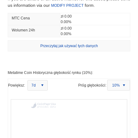
us information via our
form.
MODIFY PROJECT
zł 0.00
MTC Cena
0.00%
zł 0.00
Wolumen 24h
0.00%
Przeczytaj jak używać tych danych
Metatime Coin Historyczna głębokość rynku (10%):
Powiększ:
7d
Próg głębokości:
10%