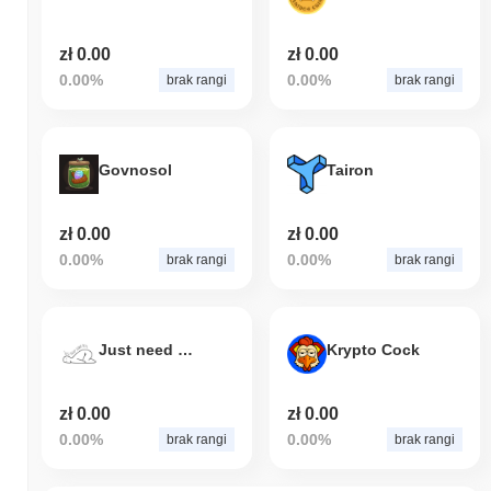
zł 0.00
zł 0.00
0.00%
0.00%
brak rangi
brak rangi
Govnosol
Tairon
zł 0.00
zł 0.00
0.00%
0.00%
brak rangi
brak rangi
Just need some rest
Krypto Cock
zł 0.00
zł 0.00
0.00%
0.00%
brak rangi
brak rangi