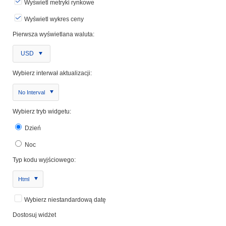
Wyświetl metryki rynkowe
Wyświetl wykres ceny
Pierwsza wyświetlana waluta:
USD
Wybierz interwał aktualizacji:
No Interval
Wybierz tryb widgetu:
Dzień
Noc
Typ kodu wyjściowego:
Html
Wybierz niestandardową datę
Dostosuj widżet