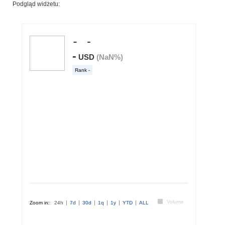
Podgląd widżetu: