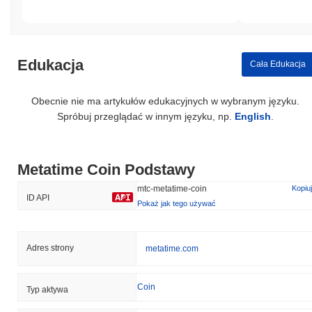
Edukacja
Cała Edukacja
Obecnie nie ma artykułów edukacyjnych w wybranym języku.
Spróbuj przeglądać w innym języku, np.
English
.
Metatime Coin Podstawy
mtc-metatime-coin
Kopiuj
ID API
Pokaż jak tego używać
Adres strony
metatime.com
Coin
Typ aktywa