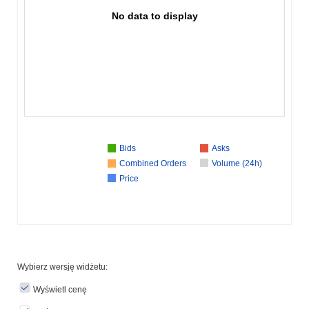
No data to display
Bids
Asks
Combined Orders
Volume (24h)
Price
Wybierz wersję widżetu:
Wyświetl cenę