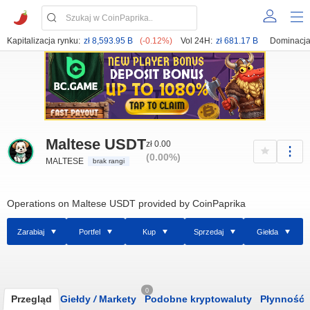
Kapitalizacja rynku:
zł 8,593.95 B
(-0.12%)
Vol 24H:
zł 681.17 B
Dominacja
Maltese USDT
zł 0.00
(0.00%)
MALTESE
brak rangi
Operations on Maltese USDT provided by CoinPaprika
Zarabiaj
Portfel
Kup
Sprzedaj
Giełda
0
Przegląd
Giełdy
/
Markety
Podobne kryptowaluty
Płynność