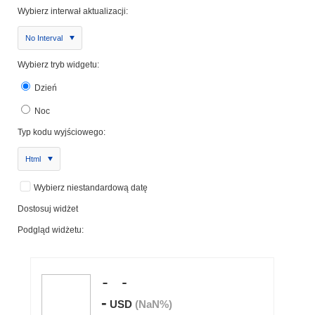
Wybierz interwał aktualizacji:
No Interval
Wybierz tryb widgetu:
Dzień
Noc
Typ kodu wyjściowego:
Html
Wybierz niestandardową datę
Dostosuj widżet
Podgląd widżetu: