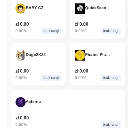
BABY CZ
QuickScan
zł 0.00
zł 0.00
0.00%
0.00%
brak rangi
brak rangi
Doge2K22
Pirates Plunder
zł 0.00
zł 0.00
0.00%
0.00%
brak rangi
brak rangi
Aeterna
zł 0.00
0.00%
brak rangi