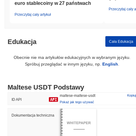
euro stablecoiny w 27 państwach
Przeczytaj cały a
Przeczytaj cały artykuł
Edukacja
Cała Edukacja
Obecnie nie ma artykułów edukacyjnych w wybranym języku.
Spróbuj przeglądać w innym języku, np.
English
.
Maltese USDT Podstawy
maltese-maltese-usdt
Kopiuj
ID API
Pokaż jak tego używać
Dokumentacja techniczna