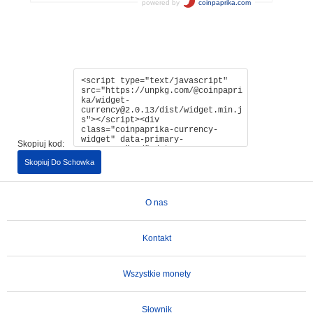
Skopiuj kod:
Skopiuj Do Schowka
O nas
Kontakt
Wszystkie monety
Słownik