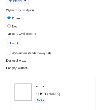
No Interval
Wybierz tryb widgetu:
Dzień
Noc
Typ kodu wyjściowego:
Html
Wybierz niestandardową datę
Dostosuj widżet
Podgląd widżetu: