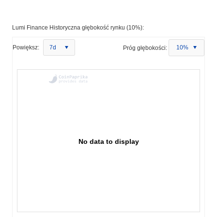
Lumi Finance Historyczna głębokość rynku (10%):
Powiększ:
7d
Próg głębokości:
10%
No data to display