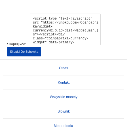
Skopiuj kod:
Skopiuj Do Schowka
O nas
Kontakt
Wszystkie monety
Słownik
Metodologia