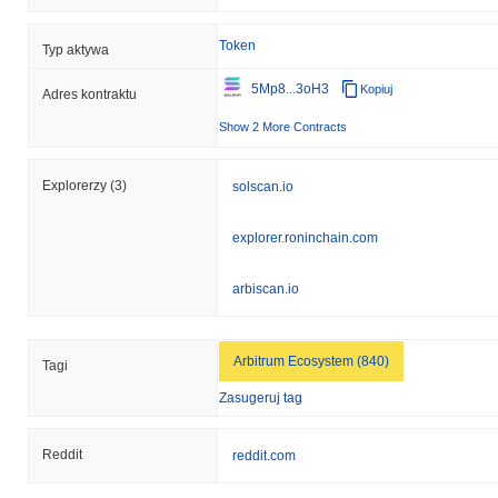
Token
Typ aktywa
5Mp8...3oH3
Kopiuj
Adres kontraktu
Show 2 More Contracts
Explorerzy
(3)
solscan.io
explorer.roninchain.com
arbiscan.io
Arbitrum Ecosystem (840)
Tagi
Zasugeruj tag
Reddit
reddit.com