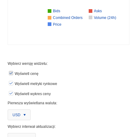
Bids
Asks
Combined Orders
Volume (24h)
Price
Wybierz wersję widżetu:
Wyświetl cenę
Wyświetl metryki rynkowe
Wyświetl wykres ceny
Pierwsza wyświetlana waluta:
USD
Wybierz interwał aktualizacji: