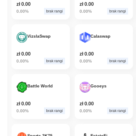
zł 0.00
zł 0.00
0.00%
0.00%
brak rangi
brak rangi
VizslaSwap
Calaswap
zł 0.00
zł 0.00
0.00%
0.00%
brak rangi
brak rangi
Battle World
Gooeys
zł 0.00
zł 0.00
0.00%
0.00%
brak rangi
brak rangi
Sports 2K75
EstateFi