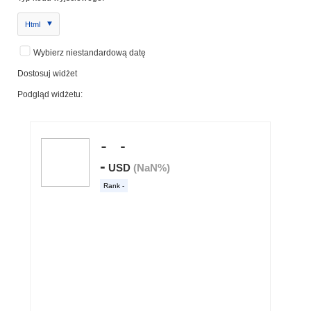
Html
Wybierz niestandardową datę
Dostosuj widżet
Podgląd widżetu: