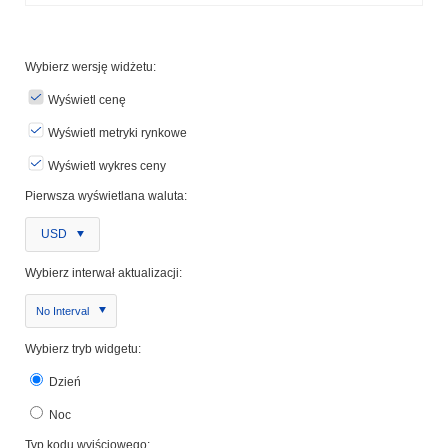
Wybierz wersję widżetu:
Wyświetl cenę
Wyświetl metryki rynkowe
Wyświetl wykres ceny
Pierwsza wyświetlana waluta:
USD
Wybierz interwał aktualizacji:
No Interval
Wybierz tryb widgetu:
Dzień
Noc
Typ kodu wyjściowego: