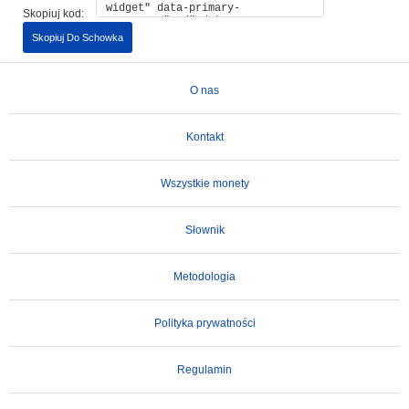
Skopiuj kod:
Skopiuj Do Schowka
O nas
Kontakt
Wszystkie monety
Słownik
Metodologia
Polityka prywatności
Regulamin