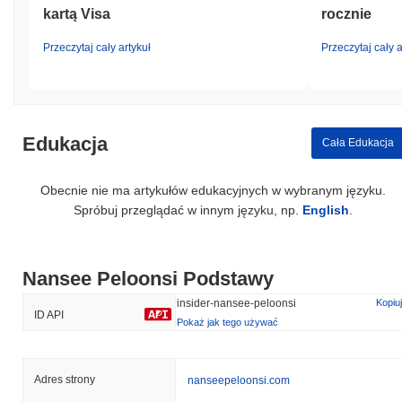
kartą Visa
rocznie
Przeczytaj cały artykuł
Przeczytaj cały a
Edukacja
Cała Edukacja
Obecnie nie ma artykułów edukacyjnych w wybranym języku.
Spróbuj przeglądać w innym języku, np.
English
.
Nansee Peloonsi Podstawy
insider-nansee-peloonsi
Kopiuj
ID API
Pokaż jak tego używać
Adres strony
nanseepeloonsi.com