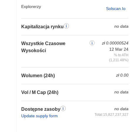
Explorerzy
Solscan.io
no data
Kapitalizacja rynku
zł 0.00000524
Wszystkie Czasowe
12 Mar 24
Wysokości
% to ATH
(1,211.48%)
zł 0.00
Wolumen (24h)
no data
Vol / M Cap (24h)
no data
Dostępne zasoby
Total:15,827,237,327
Update supply form