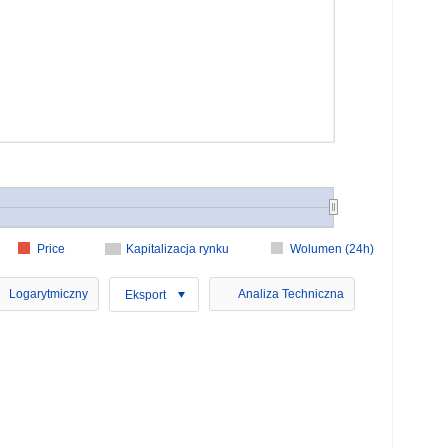
Price
Kapitalizacja rynku
Wolumen (24h)
Logarytmiczny
Analiza Techniczna
Eksport