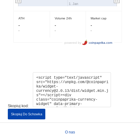
Skopiuj kod:
Skopiuj Do Schowka
O nas