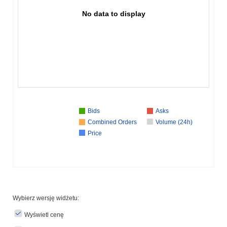
No data to display
Bids
Asks
Combined Orders
Volume (24h)
Price
Wybierz wersję widżetu:
Wyświetl cenę