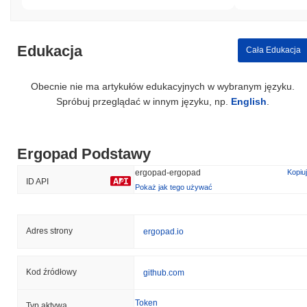
Edukacja
Cała Edukacja
Obecnie nie ma artykułów edukacyjnych w wybranym języku.
Spróbuj przeglądać w innym języku, np.
English
.
Ergopad Podstawy
ergopad-ergopad
Kopiuj
ID API
Pokaż jak tego używać
Adres strony
ergopad.io
Kod źródłowy
github.com
Token
Typ aktywa