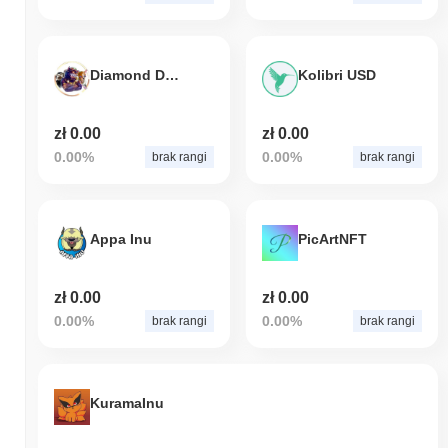
Diamond Dogs
Kolibri USD
zł 0.00
zł 0.00
0.00%
0.00%
brak rangi
brak rangi
Appa Inu
PicArtNFT
zł 0.00
zł 0.00
0.00%
0.00%
brak rangi
brak rangi
KuramaInu