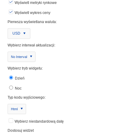
Wyświetl metryki rynkowe
Wyświetl wykres ceny
Pierwsza wyświetlana waluta:
USD
Wybierz interwał aktualizacji:
No Interval
Wybierz tryb widgetu:
Dzień
Noc
Typ kodu wyjściowego:
Html
Wybierz niestandardową datę
Dostosuj widżet