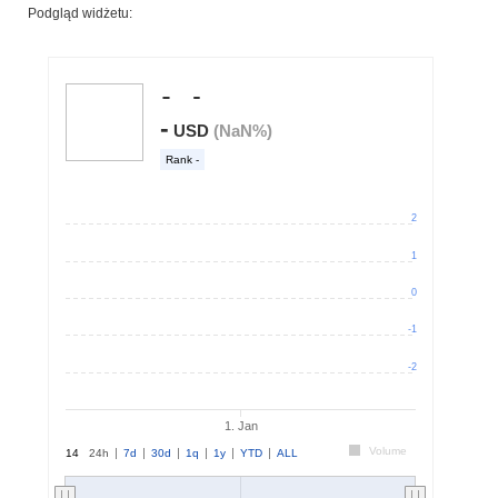
Podgląd widżetu: