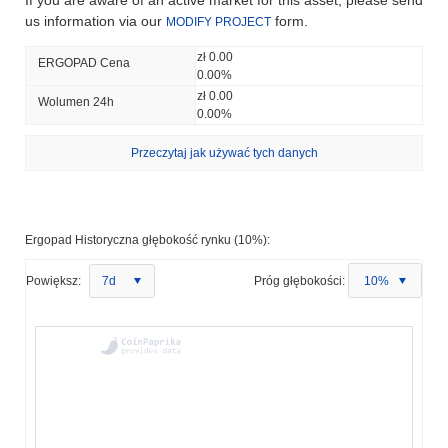
us information via our
form.
MODIFY PROJECT
zł 0.00
ERGOPAD Cena
0.00%
zł 0.00
Wolumen 24h
0.00%
Przeczytaj jak używać tych danych
Ergopad Historyczna głębokość rynku (10%):
Powiększ:
7d
Próg głębokości:
10%