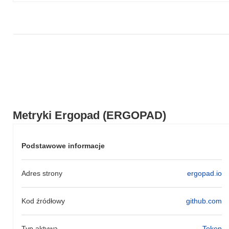
Metryki Ergopad (ERGOPAD)
Podstawowe informacje
Adres strony
ergopad.io
Kod źródłowy
github.com
Typ aktywa
Token