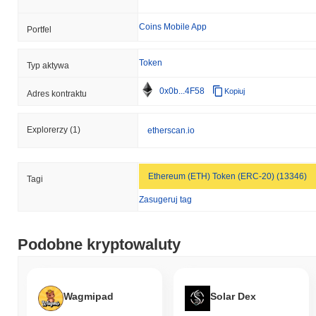
Coins Mobile App
Portfel
Token
Typ aktywa
0x0b...4F58
Kopiuj
Adres kontraktu
Explorerzy
(1)
etherscan.io
Ethereum (ETH) Token (ERC-20) (13346)
Tagi
Zasugeruj tag
Podobne kryptowaluty
Wagmipad
Solar Dex