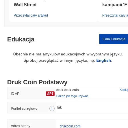
Wall Street
kampanii 'E
Przeczytaj cały artykuł
Przeczytaj cały a
Edukacja
Cała Edukacja
Obecnie nie ma artykułów edukacyjnych w wybranym języku.
Spróbuj przeglądać w innym języku, np.
English
.
Druk Coin Podstawy
druk-druk-coin
Kopiuj
ID API
Pokaż jak tego używać
Tak
Portfel sprzętowy
Adres strony
drukcoin.com