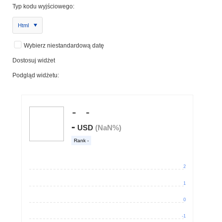
Typ kodu wyjściowego:
Html
Wybierz niestandardową datę
Dostosuj widżet
Podgląd widżetu: