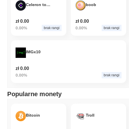
Celeron token
boob
zł 0.00
zł 0.00
0.00%
0.00%
brak rangi
brak rangi
IMGx10
zł 0.00
0.00%
brak rangi
Popularne monety
Bitcoin
Troll