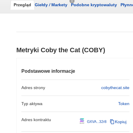
0
Przegląd
Giełdy
/
Markety
Podobne kryptowaluty
Płynn
Metryki Coby the Cat (COBY)
Podstawowe informacje
Adres strony
cobythecat.site
Typ aktywa
Token
Adres kontraktu
Kopiuj
GXVA...32r8