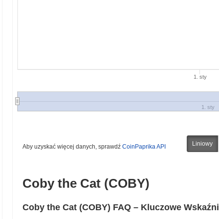
1. sty
1. sty
Liniowy
Aby uzyskać więcej danych, sprawdź
CoinPaprika API
Coby the Cat (COBY)
Coby the Cat (COBY) FAQ – Kluczowe Wskaźni