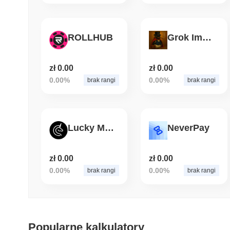
ROLLHUB
Grok Imagine Penguin
zł 0.00
zł 0.00
0.00%
0.00%
brak rangi
brak rangi
Lucky Moon
NeverPay
zł 0.00
zł 0.00
0.00%
0.00%
brak rangi
brak rangi
Popularne kalkulatory