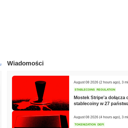
Wiadomości
u
August 08 2026
(2 hours ago)
,
3 m
STABLECOINS
REGULATION
Mostek Stripe'a dołącza
stablecoiny w 27 państw
August 08 2026
(4 hours ago)
,
3 m
TOKENIZATION
DEFI