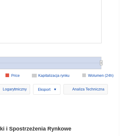
Price
Kapitalizacja rynku
Wolumen (24h)
Logarytmiczny
Analiza Techniczna
Eksport
ki i Spostrzeżenia Rynkowe