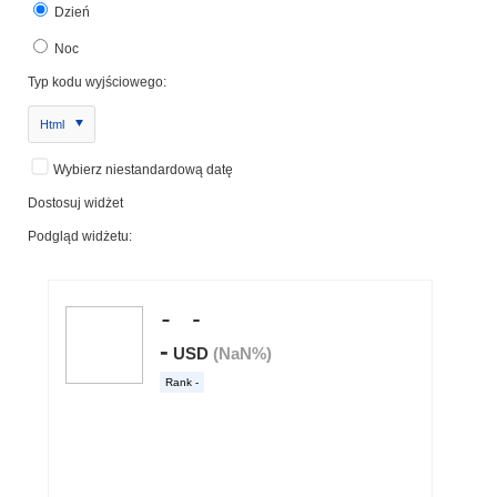
Dzień
Noc
Typ kodu wyjściowego:
Html
Wybierz niestandardową datę
Dostosuj widżet
Podgląd widżetu: