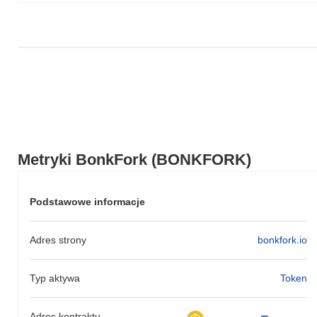
Metryki BonkFork (BONKFORK)
Podstawowe informacje
Adres strony
bonkfork.io
Typ aktywa
Token
Adres kontraktu