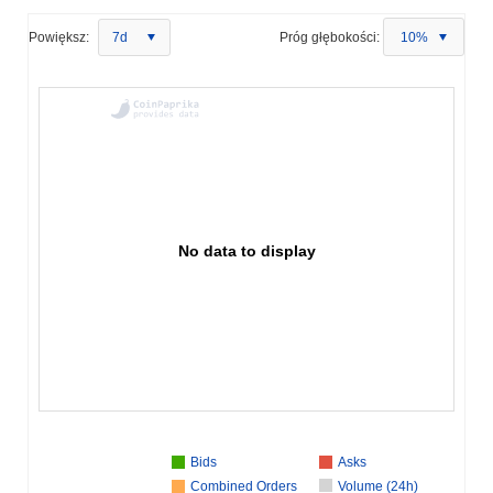
Powiększ:
7d
Próg głębokości:
10%
No data to display
Bids
Asks
Combined Orders
Volume (24h)