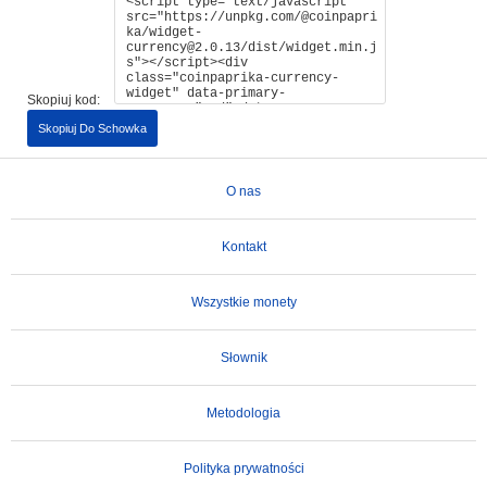
Skopiuj kod:
Skopiuj Do Schowka
O nas
Kontakt
Wszystkie monety
Słownik
Metodologia
Polityka prywatności