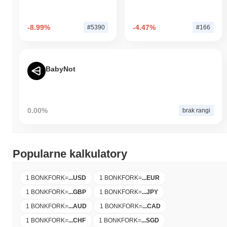
-8.99%
-4.47%
#5390
#166
BabyNot
0.00%
brak rangi
Popularne kalkulatory
1 BONKFORK
=
...
USD
1 BONKFORK
=
...
EUR
1 BONKFORK
=
...
GBP
1 BONKFORK
=
...
JPY
1 BONKFORK
=
...
AUD
1 BONKFORK
=
...
CAD
1 BONKFORK
=
...
CHF
1 BONKFORK
=
...
SGD