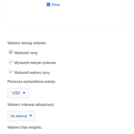
Price
Wybierz wersję widżetu:
Wyświetl cenę
Wyświetl metryki rynkowe
Wyświetl wykres ceny
Pierwsza wyświetlana waluta:
USD
Wybierz interwał aktualizacji:
No Interval
Wybierz tryb widgetu: