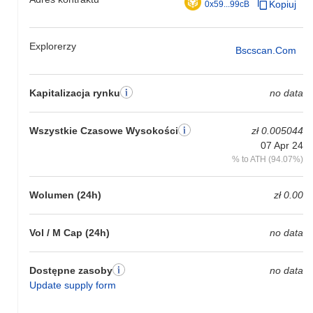
Kopiuj
0x59...99cB
Explorerzy
Bscscan.com
Kapitalizacja rynku
no data
Wszystkie Czasowe Wysokości
zł 0.005044
07 Apr 24
% to ATH (94.07%)
Wolumen (24h)
zł 0.00
Vol / M Cap (24h)
no data
Dostępne zasoby
no data
Update supply form