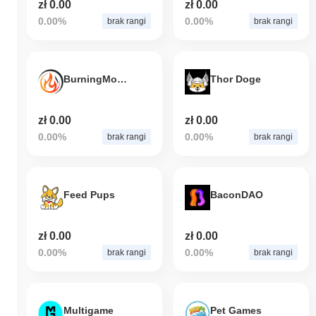
zł 0.00
zł 0.00
0.00%
0.00%
brak rangi
brak rangi
BurningMoon
Thor Doge
zł 0.00
zł 0.00
0.00%
0.00%
brak rangi
brak rangi
Feed Pups
BaconDAO
zł 0.00
zł 0.00
0.00%
0.00%
brak rangi
brak rangi
Multigame
Pet Games