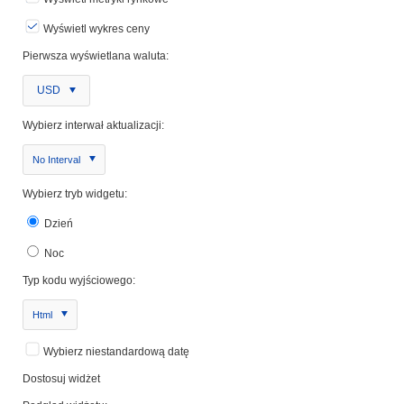
Wyświetl wykres ceny
Pierwsza wyświetlana waluta:
USD
Wybierz interwał aktualizacji:
No Interval
Wybierz tryb widgetu:
Dzień
Noc
Typ kodu wyjściowego:
Html
Wybierz niestandardową datę
Dostosuj widżet