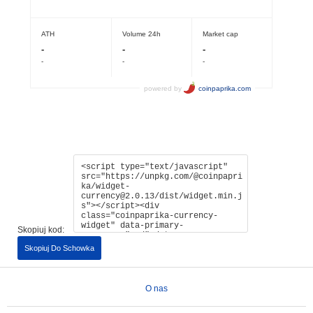
Skopiuj kod:
Skopiuj Do Schowka
O nas