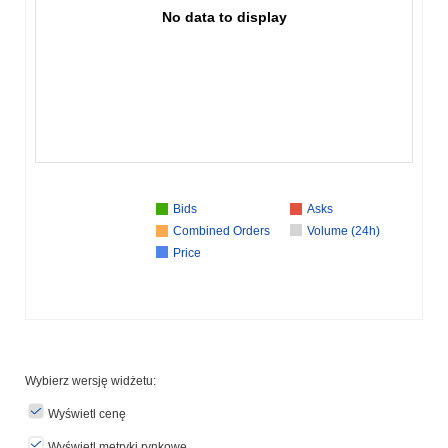
No data to display
Bids
Asks
Combined Orders
Volume (24h)
Price
Wybierz wersję widżetu:
Wyświetl cenę
Wyświetl metryki rynkowe