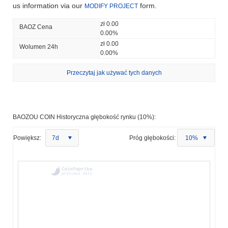
us information via our
form.
MODIFY PROJECT
zł 0.00
BAOZ Cena
0.00%
zł 0.00
Wolumen 24h
0.00%
Przeczytaj jak używać tych danych
BAOZOU COIN Historyczna głębokość rynku (10%):
Powiększ:
7d
Próg głębokości:
10%