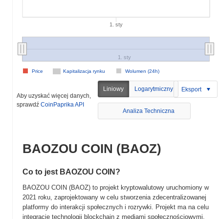
1. sty
1. sty
Price
Kapitalizacja rynku
Wolumen (24h)
Liniowy
Logarytmiczny
Eksport
Aby uzyskać więcej danych,
sprawdź
CoinPaprika API
Analiza Techniczna
BAOZOU COIN (BAOZ)
Co to jest BAOZOU COIN?
BAOZOU COIN (BAOZ) to projekt kryptowalutowy uruchomiony w
2021 roku, zaprojektowany w celu stworzenia zdecentralizowanej
platformy do interakcji społecznych i rozrywki. Projekt ma na celu
integrację technologii blockchain z mediami społecznościowymi,